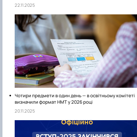
22.11.2025
Чотири предмети в один день — в освітньому комітеті
визначили формат НМТ у 2026 році
20.11.2025