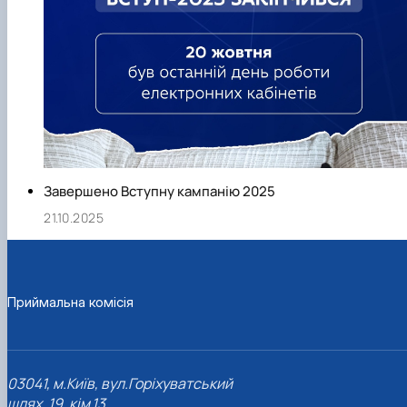
Завершено Вступну кампанію 2025
21.10.2025
Приймальна комісія
03041, м.Київ, вул.Горіхуватський
шлях, 19, кім.13