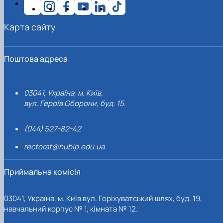
Карта сайту
Поштова адреса
03041, Україна, м. Київ,
вул. Героїв Оборони, буд. 15.
(044) 527-82-42
rectorat@nubip.edu.ua
Приймальна комісія
03041, Україна, м. Київ вул. Горіхуватський шлях, буд. 19,
навчальний корпус № 1, кімната № 12.