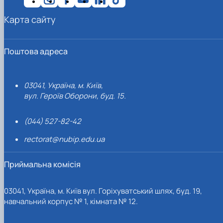
Карта сайту
Поштова адреса
03041, Україна, м. Київ,
вул. Героїв Оборони, буд. 15.
(044) 527-82-42
rectorat@nubip.edu.ua
Приймальна комісія
03041, Україна, м. Київ вул. Горіхуватський шлях, буд. 19,
навчальний корпус № 1, кімната № 12.