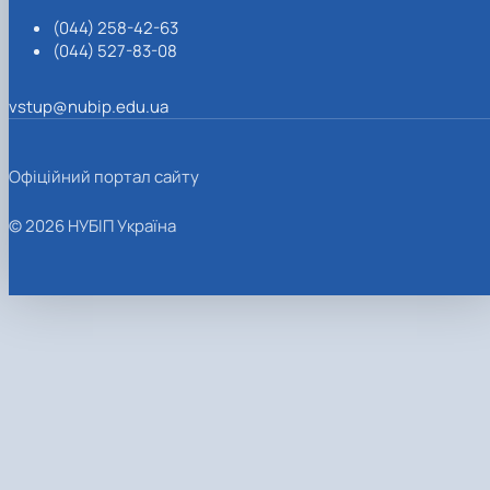
(044) 258-42-63
(044) 527-83-08
vstup@nubip.edu.ua
Офіційний портал сайту
© 2026 НУБІП Україна