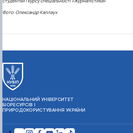
студентки І курсу спеціальності «Журналістика»
Фото: Олександр Каплаух
НАЦІОНАЛЬНИЙ УНІВЕРСИТЕТ
БІОРЕСУРСІВ І
ПРИРОДОКОРИСТУВАННЯ УКРАЇНИ