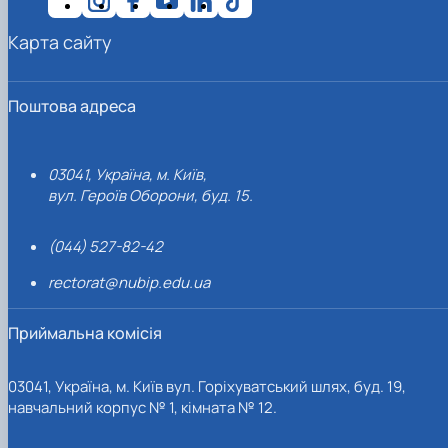
Карта сайту
Поштова адреса
03041, Україна, м. Київ,
вул. Героїв Оборони, буд. 15.
(044) 527-82-42
rectorat@nubip.edu.ua
Приймальна комісія
03041, Україна, м. Київ вул. Горіхуватський шлях, буд. 19,
навчальний корпус № 1, кімната № 12.