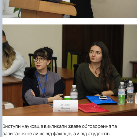
Виступи науковців викликали жваве обговорення та
запитання не лише від фахівців, а й від студентів.