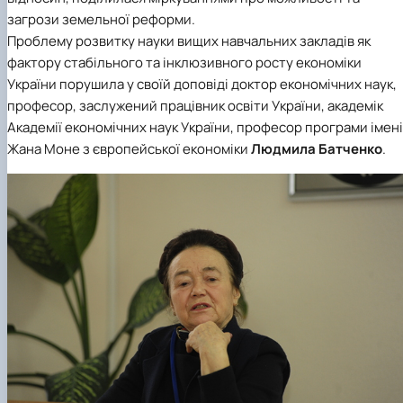
загрози земельної реформи.
Проблему розвитку науки вищих навчальних закладів як
фактору стабільного та інклюзивного росту економіки
України порушила у своїй доповіді доктор економічних наук,
професор, заслужений працівник освіти України, академік
Академії економічних наук України, професор програми імені
Жана Моне з європейської економіки
Людмила Батченко
.