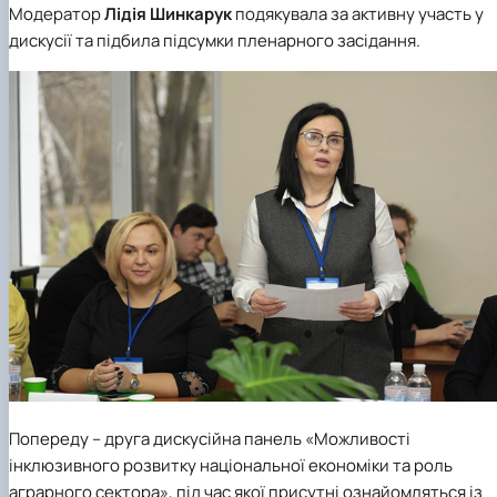
Модератор
Лідія Шинкарук
подякувала за активну участь у
дискусії та підбила підсумки пленарного засідання.
Попереду – друга дискусійна панель «Можливості
інклюзивного розвитку національної економіки та роль
аграрного сектора», під час якої присутні ознайомляться із