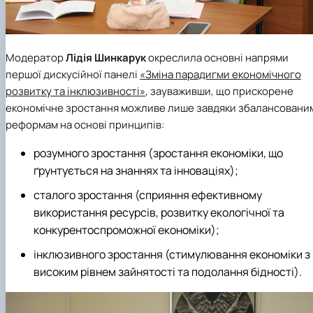
Модератор
Лідія Шинкарук
окреслила основні напрями
першої дискусійної панелі
«Зміна парадигми економічного
розвитку та інклюзивності»
, зауваживши, що прискорене
економічне зростання можливе лише завдяки збалансовани
реформам на основі принципів:
розумного зростання (зростання економіки, що
ґрунтується на знаннях та інноваціях);
сталого зростання (сприяння ефективному
використання ресурсів, розвитку екологічної та
конкурентоспроможної економіки);
інклюзивного зростання (стимулювання економіки з
високим рівнем зайнятості та подолання бідності).