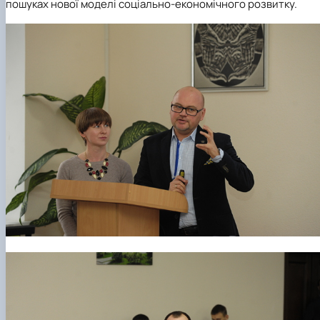
пошуках нової моделі соціально-економічного розвитку.