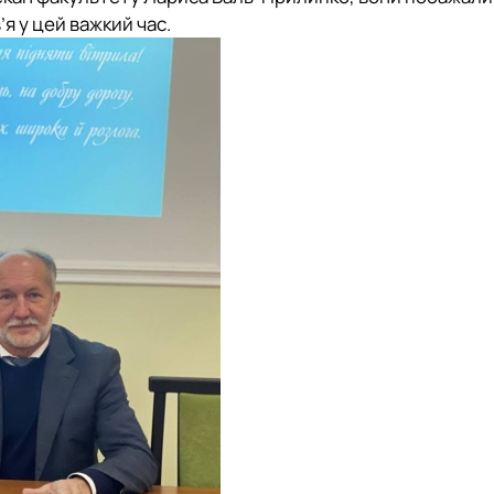
я у цей важкий час.