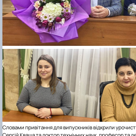
Словами привітання для випускників відкрили урочист
Сергій Кваша та доктор технічних наук, професор та 