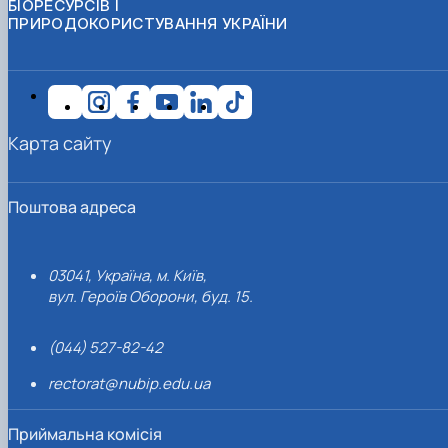
БІОРЕСУРСІВ І
ПРИРОДОКОРИСТУВАННЯ УКРАЇНИ
Карта сайту
Поштова адреса
03041, Україна, м. Київ,
вул. Героїв Оборони, буд. 15.
(044) 527-82-42
rectorat@nubip.edu.ua
Приймальна комісія