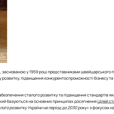
 заснованою у 1959 році представниками швейцарського пр
 розвитку, підвищення конкурентоспроможності бізнесу та 
абезпечення сталого розвитку та підвищення стандартів яко
 який базуються на основних принципах досягнення
Цілей ст
лого розвитку України на період до 2030 року»
з фокусом на