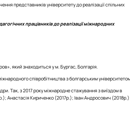
чення представників університету до реалізації спільних
дагогічних працівників до реалізації міжнародних
ов», який знаходиться у м. Бургас, Болгарія.
міжнародного співробітництва з болгарським університетом
и. Так, з 2017 року міжнародне стажування з виїздом в
.); Анастасія Кириченко (2017р.); Іван Андросович (2018р.)