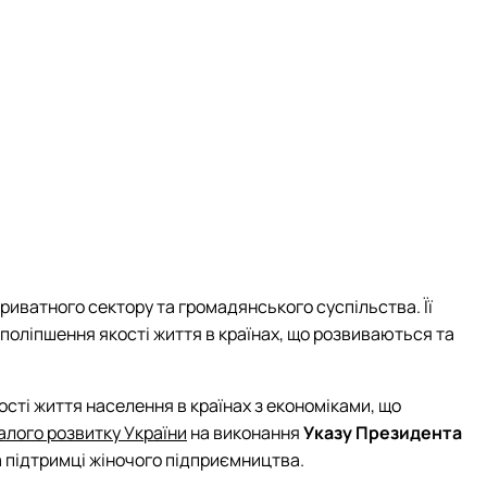
иватного сектору та громадянського суспільства. Її
поліпшення якості життя в країнах, що розвиваються та
сті життя населення в країнах з економіками, що
алого розвитку України
на виконання
Указу Президента
 підтримці жіночого підприємництва.