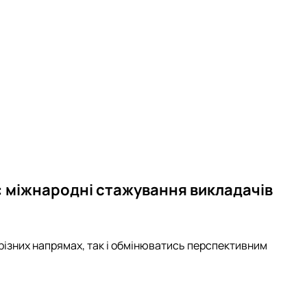
: міжнародні стажування викладачів
ізних напрямах, так і обмінюватись перспективним