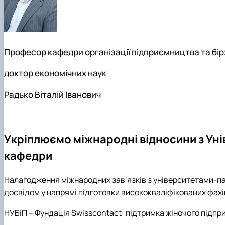
Професор кафедри організації підприємництва та бір
доктор економічних наук
Радько Віталій Іванович
Укріплюємо міжнародні відносини з Ун
кафедри
Налагодження міжнародних зав’язків з університетами-па
досвідом у напрямі підготовки висококваліфікованих фахів
НУБіП – Фундація Swisscontact: підтримка жіночого підпр