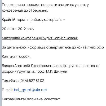
Переконливо просимо подавати заявки на участь у
конференції до 31 березня.
Крайній термін прийому матеріалів –
20 квітня 2012 року
Матеріали конференції будуть опубліковані
.
За детальною інформацією звертайтесь до контактних осіб
Контактні особи:
Балаєв
Анатолій Джалілович, зав. каф. грунтознавства та
охорони ґрунтів ім. проф. М.К. Шикули
Тел./Факс (044) 527 81 02
bal_grunt@ukr.net
E-mail:
Бикова
Ольга Євгенівна, асистент