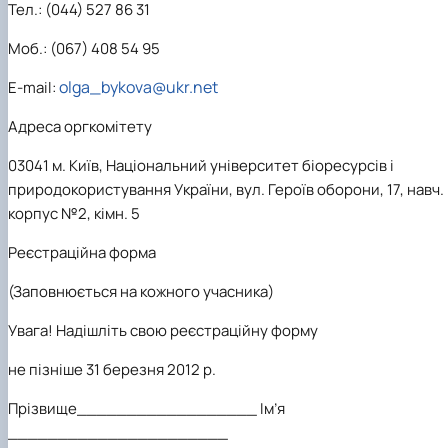
Тел.: (044) 527 86 31
Моб.: (067) 408 54 95
olga_bykova@ukr.net
E-mail:
Адреса оргкомітету
03041 м. Київ, Національний університет біоресурсів і
природокористування України, вул. Героїв оборони, 17, навч.
корпус №2, кімн. 5
Реєстраційна форма
(Заповнюється на кожного учасника)
Увага!
Надішліть свою реєстраційну форму
не пізніше 31 березня 2012 р.
Прізвище__________________ Ім’я
______________________