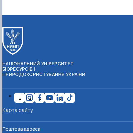
НАЦІОНАЛЬНИЙ УНІВЕРСИТЕТ
БІОРЕСУРСІВ І
ПРИРОДОКОРИСТУВАННЯ УКРАЇНИ
Карта сайту
Поштова адреса