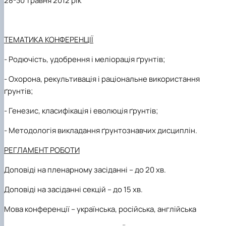
28-30
травня 2012 рік
ТЕМАТИКА КОНФЕРЕНЦІЇ
-
Родючість, удобрення і меліорація ґрунтів;
-
Охорона, рекультивація і раціональне використання
ґрунтів;
-
Генезис, класифікація і еволюція ґрунтів;
-
Методологія викладання ґрунтознавчих дисциплін.
РЕГЛАМЕНТ РОБОТИ
Доповіді на пленарному засіданні – до 20 хв.
Доповіді на засіданні секцій – до 15 хв.
Мова конференції – українська, російська, англійська