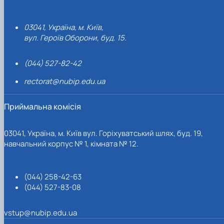
03041, Україна, м. Київ,
вул. Героїв Оборони, буд. 15.
(044) 527-82-42
rectorat@nubip.edu.ua
Приймальна комісія
03041, Україна, м. Київ вул. Горіхуватський шлях, буд. 19,
навчальний корпус № 1, кімната № 12.
(044) 258-42-63
(044) 527-83-08
vstup@nubip.edu.ua