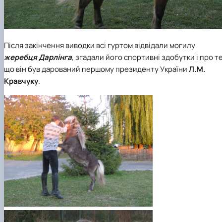
Після закінчення виводки всі гуртом відвідали могилу
жеребця Дарлінга
, згадали його спортивні здобутки і про те
що він був дарований першому президенту України
Л.М.
Кравчуку
.