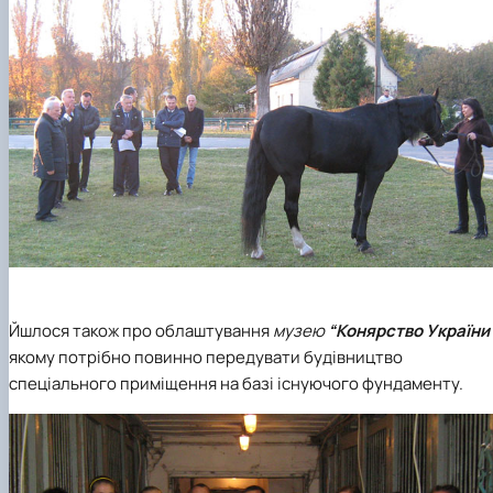
Йшлося також про облаштування
музею
“Конярство України
якому потрібно повинно передувати будівництво
спеціального приміщення на базі існуючого фундаменту.