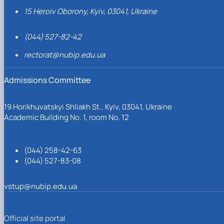
15 Heroiv Oborony, Kyiv, 03041, Ukraine
(044) 527-82-42
rectorat@nubip.edu.ua
Admissions Committee
19 Horikhuvatskyi Shliakh St., Kyiv, 03041, Ukraine
Academic Building No. 1, room No. 12
(044) 258-42-63
(044) 527-83-08
vstup@nubip.edu.ua
Official site portal