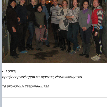
Б. Гопка,
професор кафедри конярства
,
кіннозаводства
та економіки тваринництва