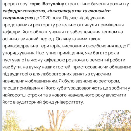
проректору
Ігорю Ібатулліну
стратегічне бачення розвитку
(MOOCs)
SEB-2025
Learning
Farm named after O.V. Muzychenko
Science
Architecture and Design
Faculty of Design and Engineering
International Students Office
University Research Services Catalogue
Faculty of Economics
Educational and Research Farm «Vorzel»
Research Institute of Forestry and Ornamenta
Berezhany Agrotechnical Institute
кафедри конярства
,
кіннозаводства та економіки
Horticulture
Faculty of Food Science, Nutrition and Qualit
Berezhany Professional College
тваринництва
до 2020 року. Під час відвідування
Management
Research Institute of Technology and Quality
Bobrovytsia Professional College named after 
представники ректорату ретельно оглянули приміщення
Animal Products
Mainova
Faculty of Humanities and Pedagogy
кафедри, його облаштування та забезпечення теплом на
Faculty of Information Technologies
Research and Design Institute of
Boyarka College of Ecology and Natural
осінньо-зимовий період. Оглянута ними також
Standardisation and Technologies of Eco-Safe a
Resources
Faculty of Land Management
прикафедральна територія, висловили своє бачення щодо її
Organic Products
Faculty of Law
Crimean Agro-Industrial College
упорядкування. Наступне приміщення, яке багато років
Faculty of Veterinary Medicine
Ukrainian Laboratory of Quality and Safety of
Crimean Technical College of Land Reclamati
Agricultural Products
and Agricultural Mechanisation
Mechanical and Technological Faculty
пустувало і в якому кафедрою розпочато ремонтні роботи
Faculty of Plant Protection, Biotechnology an
Ukrainian Research Institute of Agricultural
Irpin Professional College
має бути, на думку наших гостей, пристосовано чи обладнан
Ecology
Radiology
Mukachevo Professional College
під аудиторію для лабораторних занять з сучасним
Nemishaieve Professional College
навчальним обладнанням. Як було зазначено ректором,
Nizhyn Agrotechnical Institute
площа приміщення і його кубатура дозволяють це зробити у
Nizhyn Professional College
найкоротші строки та з нового навчального року включити
Prybrezhne Agrarian College
його в аудиторний фонд університету.
Rivne Professional College
Zalishchyky Professional College named after
Ye. Khraplivyi