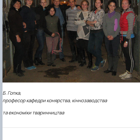
Б. Гопка,
професор кафедри конярства
,
кіннозаводства
та економіки тваринництва