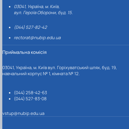
03041, Україна, м. Київ,
вул. Героїв Оборони, буд. 15.
(044) 527-82-42
rectorat@nubip.edu.ua
Приймальна комісія
03041, Україна, м. Київ вул. Горіхуватський шлях, буд. 19,
навчальний корпус № 1, кімната № 12.
(044) 258-42-63
(044) 527-83-08
vstup@nubip.edu.ua