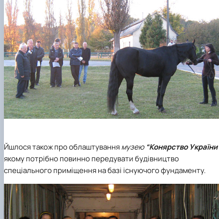
Йшлося також про облаштування
музею
“Конярство України
якому потрібно повинно передувати будівництво
спеціального приміщення на базі існуючого фундаменту.