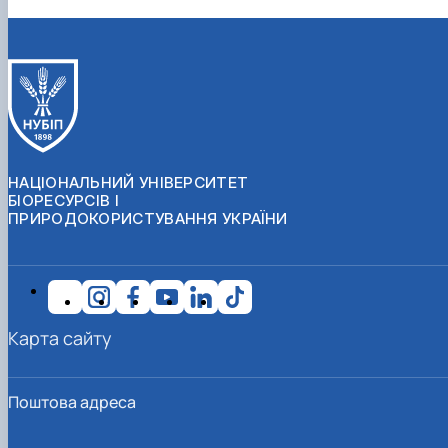
НАЦІОНАЛЬНИЙ УНІВЕРСИТЕТ
БІОРЕСУРСІВ І
ПРИРОДОКОРИСТУВАННЯ УКРАЇНИ
Карта сайту
Поштова адреса