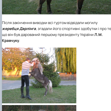
Після закінчення виводки всі гуртом відвідали могилу
жеребця Дарлінга
, згадали його спортивні здобутки і про те
що він був дарований першому президенту України
Л.М.
Кравчуку
.