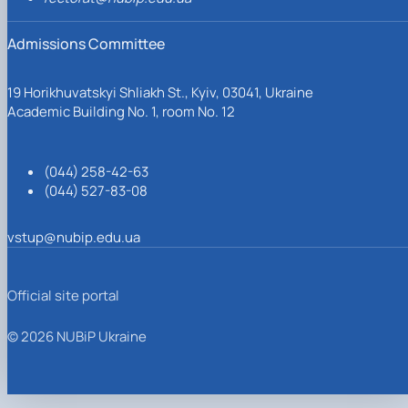
Admissions Committee
19 Horikhuvatskyi Shliakh St., Kyiv, 03041, Ukraine
Academic Building No. 1, room No. 12
(044) 258-42-63
(044) 527-83-08
vstup@nubip.edu.ua
Official site portal
© 2026 NUBiP Ukraine