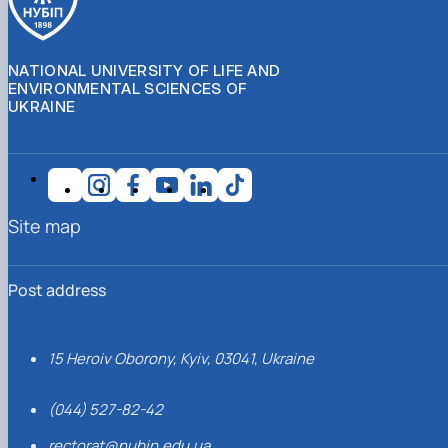
NATIONAL UNIVERSITY OF LIFE AND
ENVIRONMENTAL SCIENCES OF
UKRAINE
Site map
Post address
15 Heroiv Oborony, Kyiv, 03041, Ukraine
(044) 527-82-42
rectorat@nubip.edu.ua