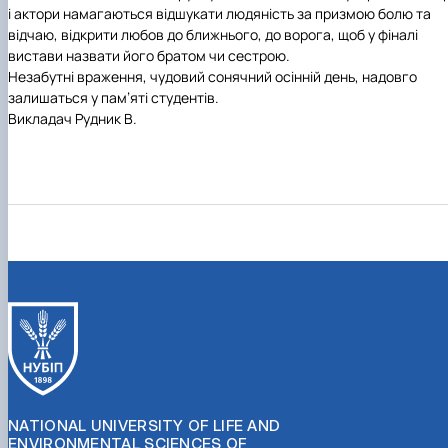
і актори намагаються відшукати людяність за призмою болю та
відчаю, відкрити любов до ближнього, до ворога, щоб у фіналі
вистави назвати його братом чи сестрою.
Незабутні враження, чудовий сонячний осінній день, надовго
залишаться у пам’яті студентів.
Викладач Рудник В.
NATIONAL UNIVERSITY OF LIFE AND
ENVIRONMENTAL SCIENCES OF