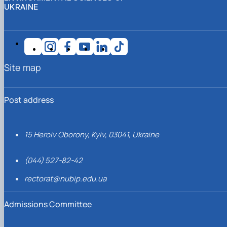
UKRAINE
Site map
Post address
15 Heroiv Oborony, Kyiv, 03041, Ukraine
(044) 527-82-42
rectorat@nubip.edu.ua
Admissions Committee