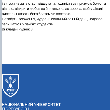
і актори намагаються відшукати людяність за призмою болю та
відчаю, відкрити любов до ближнього, до ворога, щоб у фіналі
вистави назвати його братом чи сестрою.
Незабутні враження, чудовий сонячний осінній день, надовго
залишаться у пам’яті студентів.
Викладач Рудник В.
НАЦІОНАЛЬНИЙ УНІВЕРСИТЕТ
БІОРЕСУРСІВ І