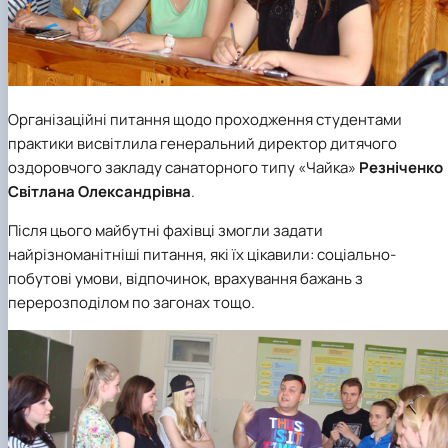
Організаційні питання щодо проходження студентами
практики висвітлила генеральний директор
дитячого
оздоровчого закладу санаторного типу «Чайка»
Резніченко
Світлана Олександрівна
.
Після цього майбутні фахівці змогли задати
найрізноманітніші питання, які їх цікавили: соціально-
побутові умови, відпочинок, врахування бажань з
перерозподілом по загонах тощо.