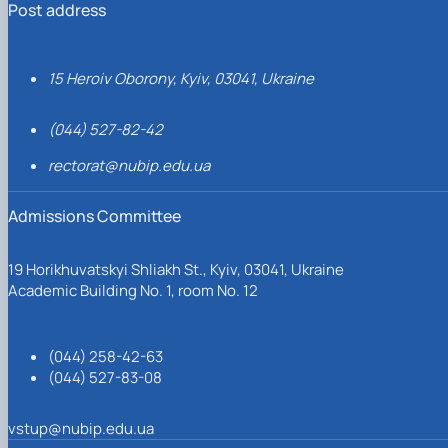
Post address
15 Heroiv Oborony, Kyiv, 03041, Ukraine
(044) 527-82-42
rectorat@nubip.edu.ua
Admissions Committee
19 Horikhuvatskyi Shliakh St., Kyiv, 03041, Ukraine
Academic Building No. 1, room No. 12
(044) 258-42-63
(044) 527-83-08
vstup@nubip.edu.ua