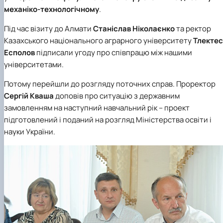
механіко-технологічному
.
Під час візиту до Алмати
Станіслав Ніколаєнко
та ректор
Казахського національного аграрного університету
Тлектес
Есполов
підписали угоду про співпрацю між нашими
університетами.
Потому перейшли до розгляду поточних справ. Проректор
Сергій Кваша
доповів про ситуацію з державним
замовленням на наступний навчальний рік – проект
підготовлений і поданий на розгляд Міністерства освіти і
науки України.