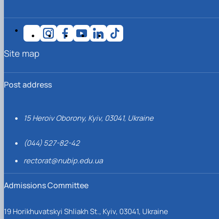
Site map
Post address
15 Heroiv Oborony, Kyiv, 03041, Ukraine
(044) 527-82-42
rectorat@nubip.edu.ua
Admissions Committee
19 Horikhuvatskyi Shliakh St., Kyiv, 03041, Ukraine