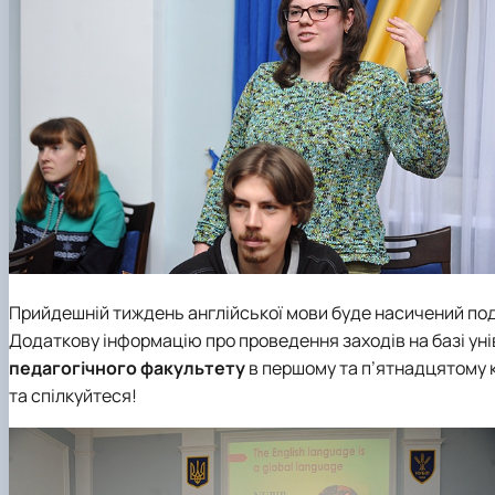
Прийдешній тиждень англійської мови буде насичений поді
Додаткову інформацію про проведення заходів на базі уні
педагогічного факультету
в першому та п’ятнадцятому к
та спілкуйтеся!