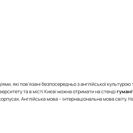
ями, які пов’язані безпосередньо з англійської культурою 
верситету та в місті Києві можна отримати на стенді
гумані
орпусах. Англійська мова – інтернаціональна мова світу. 