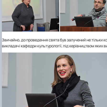
Звичайно, до проведення свята був залучений не тільки 
викладачі
кафедри культурології
, під керівництвом яких 