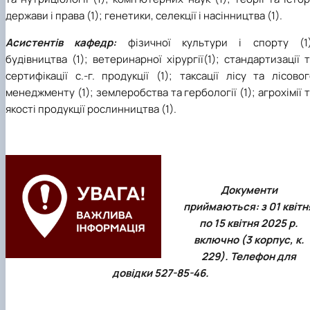
держави і права (1); генетики, селекції і насінництва (1).
Асистентів кафедр:
фізичної культури і спорту (1)
будівництва (1); ветеринарної хірургії(1); стандартизації 
сертифікації с.-г. продукції (1); таксації лісу та лісово
менеджменту (1); землеробства та гербології (1); агрохімії 
якості продукції рослинництва (1).
Документи
приймаються: з 01 квітн
по 15 квітня 2025 р.
включно (3 корпус, к.
229). Телефон для
довідки 527-85-46.