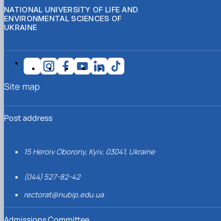
NATIONAL UNIVERSITY OF LIFE AND
ENVIRONMENTAL SCIENCES OF
UKRAINE
Site map
Post address
15 Heroiv Oborony, Kyiv, 03041, Ukraine
(044) 527-82-42
rectorat@nubip.edu.ua
Admissions Committee