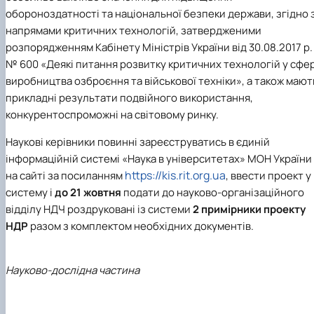
обороноздатності та національної безпеки держави, згідно 
напрямами критичних технологій, затвердженими
розпорядженням Кабінету Міністрів України від 30.08.2017 р.
№ 600 «Деякі питання розвитку критичних технологій у сфер
виробництва озброєння та військової техніки», а також мают
прикладні результати подвійного використання,
конкурентоспроможні на світовому ринку.
Наукові керівники повинні зареєструватись в єдиній
інформаційній системі «Наука в університетах» МОН України
https://kis.rit.org.ua
на сайті за посиланням
, ввести проект у
систему і
до 21 жовтня
подати до науково-організаційного
відділу НДЧ роздруковані із системи
2 примірники проекту
НДР
разом з комплектом необхідних документів.
Науково-дослідна частина