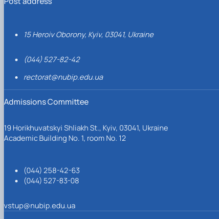
Post address
15 Heroiv Oborony, Kyiv, 03041, Ukraine
(044) 527-82-42
rectorat@nubip.edu.ua
Admissions Committee
19 Horikhuvatskyi Shliakh St., Kyiv, 03041, Ukraine
Academic Building No. 1, room No. 12
(044) 258-42-63
(044) 527-83-08
vstup@nubip.edu.ua