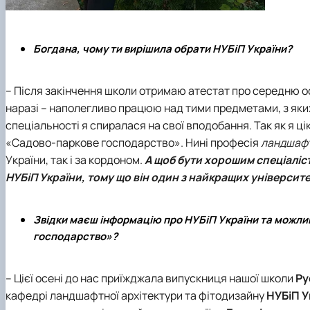
Богдана, чому ти вирішила обрати НУБіП України?
– Після закінчення школи отримаю атестат про середню ос
наразі – наполегливо працюю над тими предметами, з яких
спеціальності я спиралася на свої вподобання. Так як я 
«Садово-паркове господарство»
. Нині професія
ландшафт
України, так і за кордоном.
А щоб бути хорошим спеціалісто
НУБіП України
, тому що він один з найкращих університе
Звідки маєш інформацію про НУБіП України та можлив
господарство»?
– Цієї осені до нас приїжджала випускниця нашої школи
Ру
кафедрі ландшафтної архітектури та фітодизайну
НУБіП У