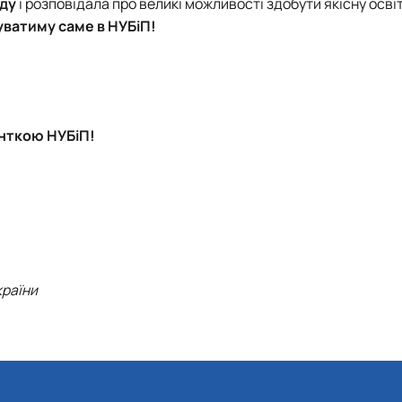
аду
і розповідала про великі можливості здобути якісну освіту
буватиму саме в
НУБіП
!
денткою
НУБіП
!
країни