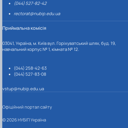
(044) 527-82-42
rectorat@nubip.edu.ua
Приймальна комісія
03041, Україна, м. Київ вул. Горіхуватський шлях, буд. 19,
навчальний корпус № 1, кімната № 12.
(044) 258-42-63
(044) 527-83-08
vstup@nubip.edu.ua
Офіційний портал сайту
© 2026 НУБІП Україна