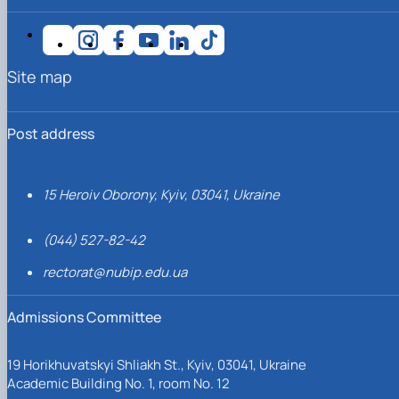
Site map
Post address
15 Heroiv Oborony, Kyiv, 03041, Ukraine
(044) 527-82-42
rectorat@nubip.edu.ua
Admissions Committee
19 Horikhuvatskyi Shliakh St., Kyiv, 03041, Ukraine
Academic Building No. 1, room No. 12