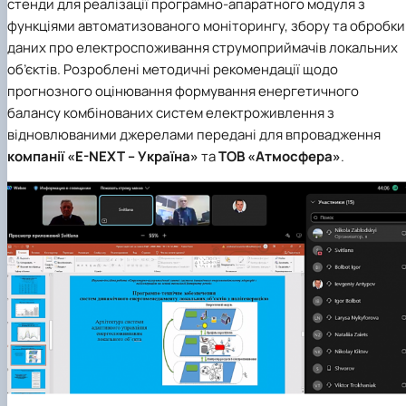
стенди для реалізації програмно-апаратного модуля з
функціями автоматизованого моніторингу, збору та обробки
даних про електроспоживання струмоприймачів локальних
об’єктів. Розроблені методичні рекомендації щодо
прогнозного оцінювання формування енергетичного
балансу комбінованих систем електроживлення з
відновлюваними джерелами передані для впровадження
компанії
«E-NEXT – Україна»
та
ТОВ «Атмосфера»
.