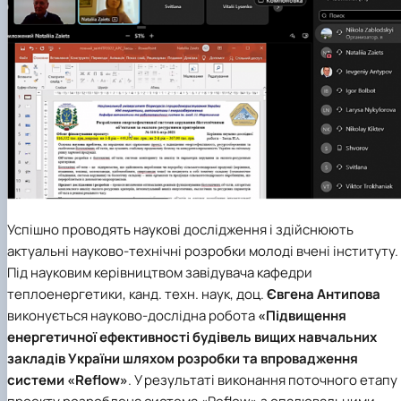
Успішно проводять наукові дослідження і здійснюють
актуальні науково-технічні розробки молоді вчені інституту.
Під науковим керівництвом завідувача
кафедри
теплоенергетики
, канд. техн. наук, доц.
Євгена Антипова
виконується науково-дослідна робота
«Підвищення
енергетичної ефективності будівель вищих навчальних
закладів України шляхом розробки та впровадження
системи «Reflow»
. У результаті виконання поточного етапу