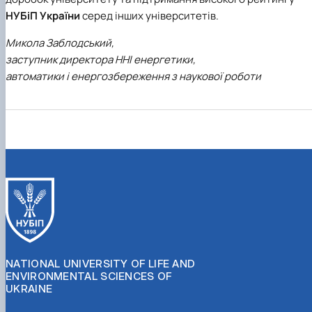
НУБіП України
серед інших університетів.
Микола Заблодський,
заступник директора ННІ енергетики,
автоматики і енергозбереження з наукової роботи
NATIONAL UNIVERSITY OF LIFE AND
ENVIRONMENTAL SCIENCES OF
UKRAINE