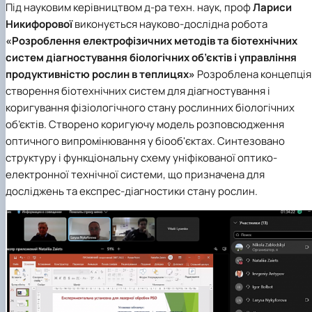
Під науковим керівництвом д-ра техн. наук, проф
Лариси
Никифорової
виконується науково-дослідна робота
«Розроблення електрофізичних методів та біотехнічних
систем діагностування біологічних об’єктів і управління
продуктивністю рослин в теплицях»
Розроблена концепція
створення біотехнічних систем для діагностування і
коригування фізіологічного стану рослинних біологічних
об’єктів. Створено коригуючу модель розповсюдження
оптичного випромінювання у біооб'єктах. Синтезовано
структуру і функціональну схему уніфікованої оптико-
електронної технічної системи, що призначена для
досліджень та експрес-діагностики стану рослин.