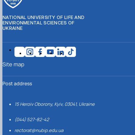
NATIONAL UNIVERSITY OF LIFE AND
ENVIRONMENTAL SCIENCES OF
UKRAINE
Site map
Post address
15 Heroiv Oborony, Kyiv, 03041, Ukraine
(044) 527-82-42
rectorat@nubip.edu.ua