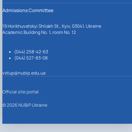
Admissions Committee
19 Horikhuvatskyi Shliakh St., Kyiv, 03041, Ukraine
Academic Building No. 1, room No. 12
(044) 258-42-63
(044) 527-83-08
vstup@nubip.edu.ua
Official site portal
© 2026 NUBiP Ukraine