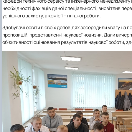
кафедри технічного сервісу та інженерного менеджменту і
необхідності фахівців даної спеціальності, висвітлив пер
успішного захисту, а комісії – плідної роботи.
Здобувачі освіти в своїх доповідях зосередили увагу на 
пропозицій, представленні наукової новизни. Дали вичерпні
об'єктивності оцінювання результатів наукової роботи, з