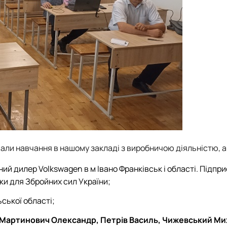
вали навчання в нашому закладі з виробничою діяльністю, а
ний дилер Volkswagen в м Івано Франківськ і області. Підпр
ки для Збройних сил України;
ської області;
 Мартинович Олександр, Петрів Василь, Чижевський Ми