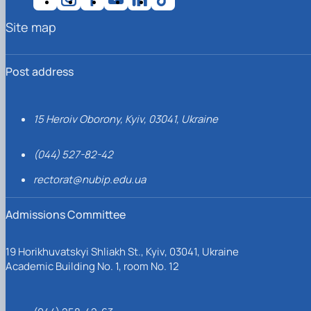
Site map
Post address
15 Heroiv Oborony, Kyiv, 03041, Ukraine
(044) 527-82-42
rectorat@nubip.edu.ua
Admissions Committee
19 Horikhuvatskyi Shliakh St., Kyiv, 03041, Ukraine
Academic Building No. 1, room No. 12