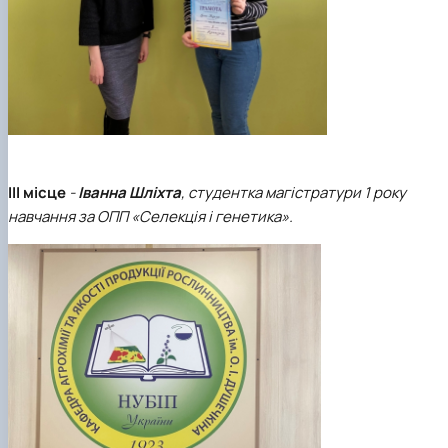
ІІІ місце
-
Іванна Шліхта
, студентка магістратури 1 року
навчання за ОПП «Селекція і генетика».