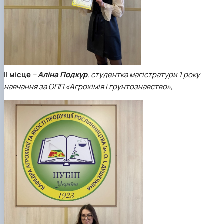
ІІ місце
–
Аліна Подкур
, студентка магістратури 1 року
навчання за ОПП «Агрохімія і грунтознавство»,