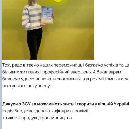
Тож, радо вітаємо наших переможниць і бажаємо успіхів та щ
більших життєвих і професійний звершень. А бакалаврам
бажаємо удосконалювати свої знання із агрохімії і змагатися
наступного року знову.
Дякуємо ЗСУ за можливість жити і творити у вільній Україні
Надія Бордюжа, доцент кафедри агрохімії
та якості продукції рослинництва