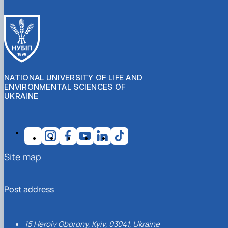
NATIONAL UNIVERSITY OF LIFE AND
ENVIRONMENTAL SCIENCES OF
UKRAINE
Site map
Post address
15 Heroiv Oborony, Kyiv, 03041, Ukraine