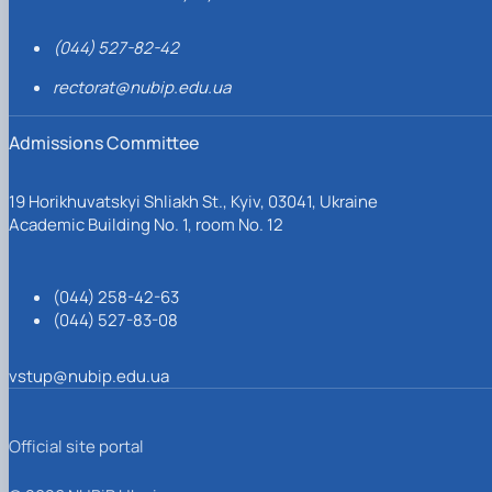
(044) 527-82-42
rectorat@nubip.edu.ua
Admissions Committee
19 Horikhuvatskyi Shliakh St., Kyiv, 03041, Ukraine
Academic Building No. 1, room No. 12
(044) 258-42-63
(044) 527-83-08
vstup@nubip.edu.ua
Official site portal