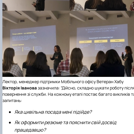
Лектор, менеджер підтримки Мобільного офісу Ветеран Хабу
Вікторія Іванова
зазначила: “Дійсно, складно шукати роботу післ
повернення зі служби. На кожному етапі постає багато викликів т
запитань:
Яка цивільна посада мені підійде?
Як оформити резюме та пояснити свій досвід
працедавцю?