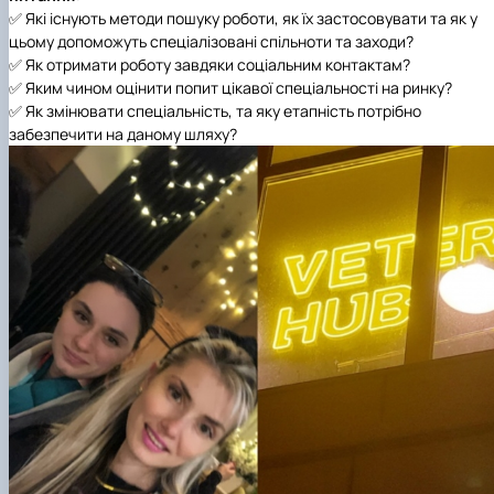
✅ Які існують методи пошуку роботи, як їх застосовувати та як у
цьому допоможуть спеціалізовані спільноти та заходи?
✅ Як отримати роботу завдяки соціальним контактам?
✅ Яким чином оцінити попит цікавої спеціальності на ринку?
✅ Як змінювати спеціальність, та яку етапність потрібно
забезпечити на даному шляху?