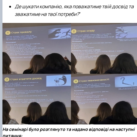
Де шукати компанію, яка поважатиме твій досвід та
зважатиме на твої потреби?
”
На семінарі було розглянуто та надано відповіді на наступні
питання: