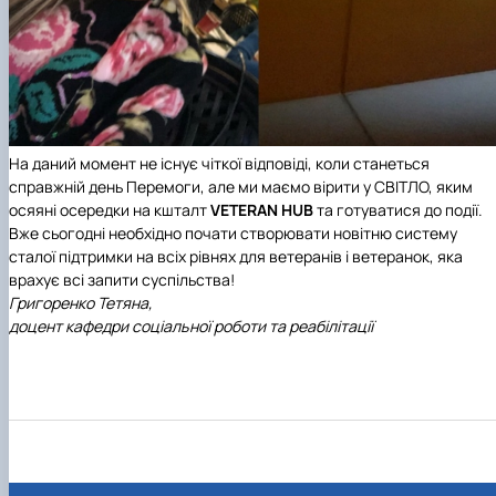
На даний момент не існує чіткої відповіді, коли станеться
справжній день Перемоги, але ми маємо вірити у СВІТЛО, яким
осяяні осередки на кшталт
VETERAN HUB
та готуватися до події.
Вже сьогодні необхідно почати створювати новітню систему
сталої підтримки на всіх рівнях для ветеранів і ветеранок, яка
врахує всі запити суспільства!
Григоренко Тетяна,
доцент кафедри соціальної роботи та реабілітації