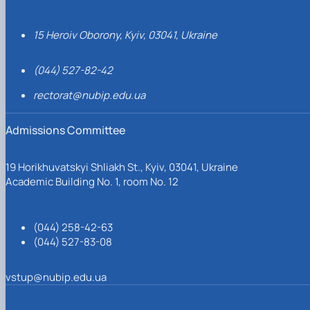
15 Heroiv Oborony, Kyiv, 03041, Ukraine
(044) 527-82-42
rectorat@nubip.edu.ua
Admissions Committee
19 Horikhuvatskyi Shliakh St., Kyiv, 03041, Ukraine
Academic Building No. 1, room No. 12
(044) 258-42-63
(044) 527-83-08
vstup@nubip.edu.ua