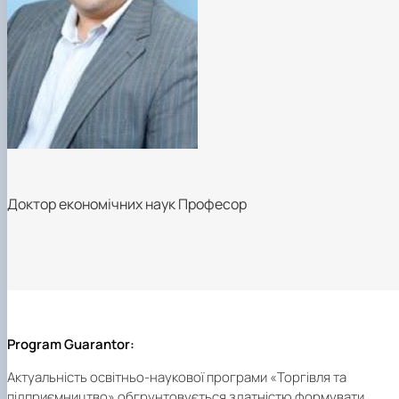
Доктор економічних наук Професор
Program Guarantor:
Актуальність освітньо-наукової програми «Торгівля та
підприємництво» обгрунтовується здатністю формувати