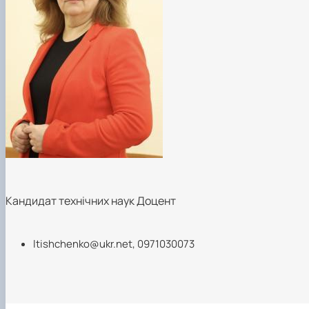
Кандидат технічних наук Доцент
ltishchenko@ukr.net
, 0971030073