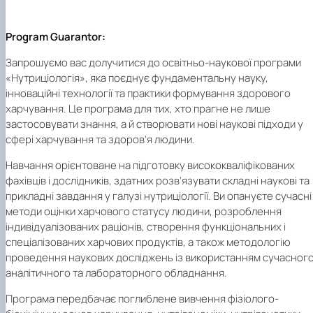
Program Guarantor:
Запрошуємо вас долучитися до освітньо-наукової програми
«Нутриціологія», яка поєднує фундаментальну науку,
інноваційні технології та практики формування здорового
харчування. Це програма для тих, хто прагне не лише
застосовувати знання, а й створювати нові наукові підходи у
сфері харчування та здоров’я людини.
Навчання орієнтоване на підготовку висококваліфікованих
фахівців і дослідників, здатних розв’язувати складні наукові та
прикладні завдання у галузі нутриціології. Ви опануєте сучасні
методи оцінки харчового статусу людини, розроблення
індивідуалізованих раціонів, створення функціональних і
спеціалізованих харчових продуктів, а також методологію
проведення наукових досліджень із використанням сучасног
аналітичного та лабораторного обладнання.
Програма передбачає поглиблене вивчення фізіолого-