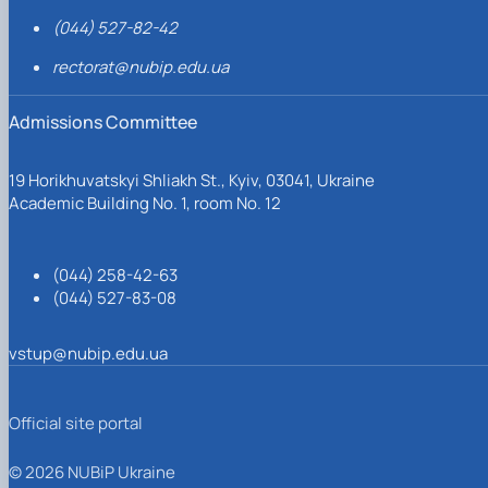
(044) 527-82-42
rectorat@nubip.edu.ua
Admissions Committee
19 Horikhuvatskyi Shliakh St., Kyiv, 03041, Ukraine
Academic Building No. 1, room No. 12
(044) 258-42-63
(044) 527-83-08
vstup@nubip.edu.ua
Official site portal
© 2026 NUBiP Ukraine