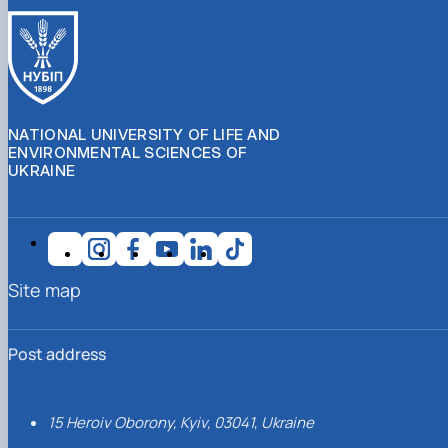
NATIONAL UNIVERSITY OF LIFE AND
ENVIRONMENTAL SCIENCES OF
UKRAINE
Site map
Post address
15 Heroiv Oborony, Kyiv, 03041, Ukraine