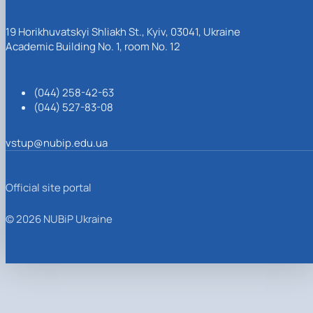
19 Horikhuvatskyi Shliakh St., Kyiv, 03041, Ukraine
Academic Building No. 1, room No. 12
(044) 258-42-63
(044) 527-83-08
vstup@nubip.edu.ua
Official site portal
© 2026 NUBiP Ukraine