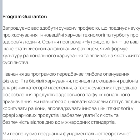
Program Guarantor:
Запрошуємо вас здобути сучасну професію, що поєднує наук
про харчування, інноваційні харчові технології та турботу про
здоров’я людини. Освітня програма «Нутриціологія» — це ваш
шанс стати висококваліфікованим фахівцем, який формує
культуру раціонального харчування та впливає на якість житт
суспільства.
Навчання за програмою передбачає глибоке опанування
фізіології та біохімії харчування, принципів складання раціонів
для різних категорій населення, а також сучасних підходів до
розроблення продуктів оздоровчого та функціонального
призначення. Ви навчитеся оцінювати харчовий статус людин
коригувати раціони, впроваджувати інноваційні технології у
сфері харчових продуктів і забезпечувати їх якість та
безпечність відповідно до міжнародних стандартів.
Ми пропонуємо поєднання фундаментальної теоретичної