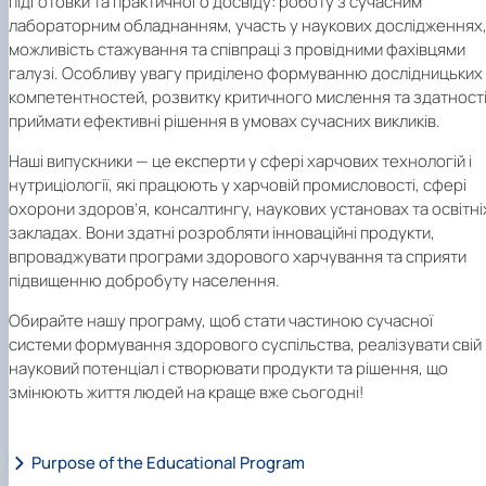
підготовки та практичного досвіду: роботу з сучасним
лабораторним обладнанням, участь у наукових дослідженнях
можливість стажування та співпраці з провідними фахівцями
галузі. Особливу увагу приділено формуванню дослідницьких
компетентностей, розвитку критичного мислення та здатност
приймати ефективні рішення в умовах сучасних викликів.
Наші випускники — це експерти у сфері харчових технологій і
нутриціології, які працюють у харчовій промисловості, сфері
охорони здоров’я, консалтингу, наукових установах та освітні
закладах. Вони здатні розробляти інноваційні продукти,
впроваджувати програми здорового харчування та сприяти
підвищенню добробуту населення.
Обирайте нашу програму, щоб стати частиною сучасної
системи формування здорового суспільства, реалізувати свій
науковий потенціал і створювати продукти та рішення, що
змінюють життя людей на краще вже сьогодні!
Purpose of the Educational Program