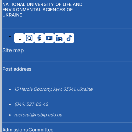
NATIONAL UNIVERSITY OF LIFE AND
ENVIRONMENTAL SCIENCES OF
UKRAINE
Site map
Post address
15 Heroiv Oborony, Kyiv, 03041, Ukraine
(044) 527-82-42
rectorat@nubip.edu.ua
Admissions Committee