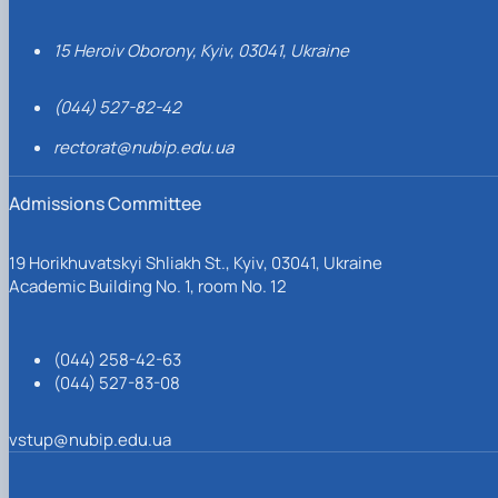
15 Heroiv Oborony, Kyiv, 03041, Ukraine
(044) 527-82-42
rectorat@nubip.edu.ua
Admissions Committee
19 Horikhuvatskyi Shliakh St., Kyiv, 03041, Ukraine
Academic Building No. 1, room No. 12
(044) 258-42-63
(044) 527-83-08
vstup@nubip.edu.ua