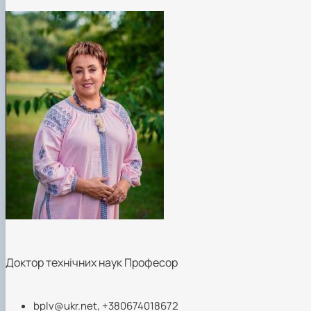
Доктор технічних наук Професор
bplv@ukr.net
, +380674018672