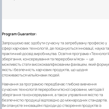
Program Guarantor:
Запрошуємо вас здобути сучасну та затребувану професію у
сфері харчових технологій, де поєднуються інновації, наука та
практичний досвід виробництва. Освітня програма «Технології
зберігання, консервування та переробки м’яса» — це
можливість стати висококваліфікованим фахівцем, який форму
якість і безпечність харчових продуктів, що щодня
споживаються мільйонами людей.
Навчання за програмою передбачає глибоке вивчення
сучасних технологій переробки м’ясної сировини, методів її
зберігання та консервування, а також управління якістю та
безпечністю продукції відповідно до міжнародних стандартів.
Ви опануєте інноваційні підходи до створення продуктів із