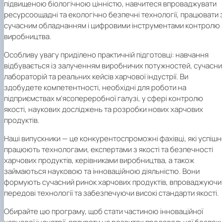
підвищеною біологічною цінністю, навчитеся впроваджувати
ресурсоощадні та екологічно безпечні технології, працювати 
сучасним обладнанням і цифровими інструментами контролю
виробництва.
Особливу увагу приділено практичній підготовці: навчання
відбувається із залученням виробничих потужностей, сучасн
лабораторій та реальних кейсів харчової індустрії. Ви
здобудете компетентності, необхідні для роботи на
підприємствах м’ясопереробної галузі, у сфері контролю
якості, наукових досліджень та розробки нових харчових
продуктів.
Наші випускники — це конкурентоспроможні фахівці, які успіш
працюють технологами, експертами з якості та безпечності
харчових продуктів, керівниками виробництва, а також
займаються науковою та інноваційною діяльністю. Вони
формують сучасний ринок харчових продуктів, впроваджуючи
передові технології та забезпечуючи високі стандарти якості.
Обирайте цю програму, щоб стати частиною інноваційної