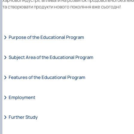
харчової індустрії, впливати на розвиток продовольчої безпек
та створювати продукти нового покоління вже сьогодні!
Purpose of the Educational Program
Subject Area of the Educational Program
Features of the Educational Program
Employment
Further Study