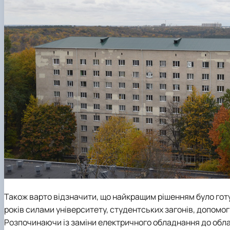
Також варто відзначити, що найкращим рішенням було готу
років силами університету, студентських загонів, допомо
Розпочинаючи із заміни електричного обладнання до обл