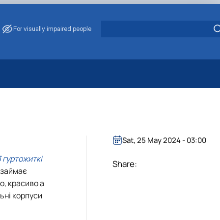
For visually impaired people
 Energy Saving
ark Management
. Muzychenko
es of Eco-Safe and Organic Products
Sat, 25 May 2024 - 03:00
s
3 гуртожиткі
echanisation
Share:
 займає
о, красиво а
ьні корпуси