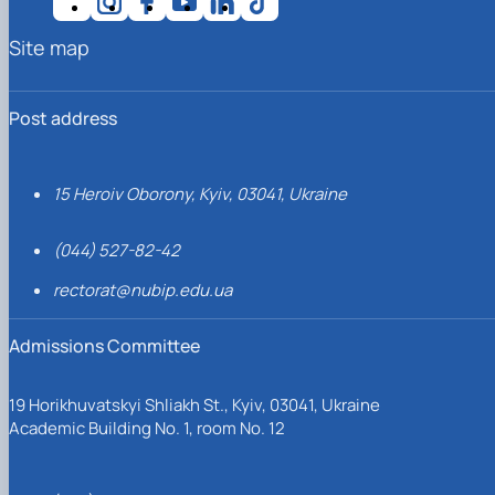
Site map
Post address
15 Heroiv Oborony, Kyiv, 03041, Ukraine
(044) 527-82-42
rectorat@nubip.edu.ua
Admissions Committee
19 Horikhuvatskyi Shliakh St., Kyiv, 03041, Ukraine
Academic Building No. 1, room No. 12