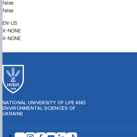
false
false
EN-US
X-NONE
X-NONE
NATIONAL UNIVERSITY OF LIFE AND
ENVIRONMENTAL SCIENCES OF
UKRAINE