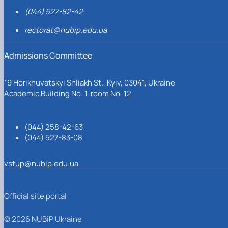
(044) 527-82-42
rectorat@nubip.edu.ua
Admissions Committee
19 Horikhuvatskyi Shliakh St., Kyiv, 03041, Ukraine
Academic Building No. 1, room No. 12
(044) 258-42-63
(044) 527-83-08
vstup@nubip.edu.ua
Official site portal
© 2026 NUBiP Ukraine