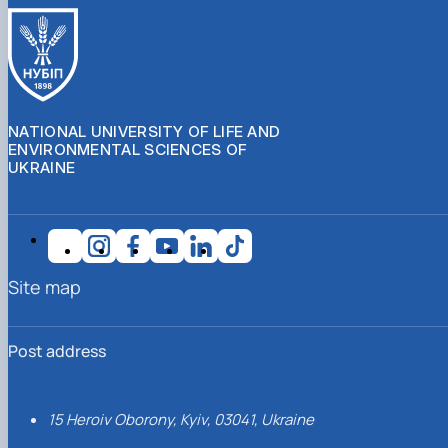
NATIONAL UNIVERSITY OF LIFE AND
ENVIRONMENTAL SCIENCES OF
UKRAINE
Site map
Post address
15 Heroiv Oborony, Kyiv, 03041, Ukraine