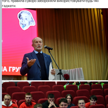
того, правила суворо забороняли використовувати будь-які
гаджети.