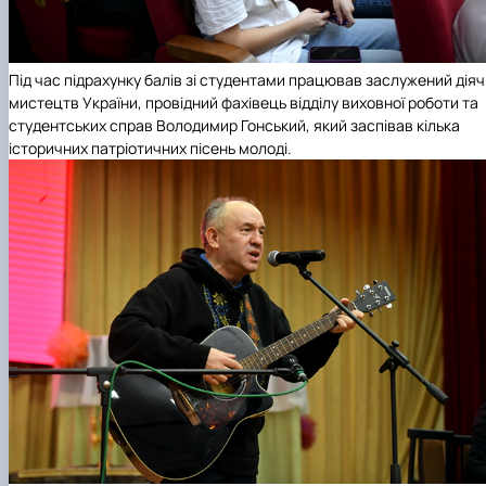
Під час підрахунку балів зі студентами працював заслужений діяч
мистецтв України, провідний фахівець відділу виховної роботи та
студентських справ Володимир Гонський, який заспівав кілька
історичних патріотичних пісень молоді.