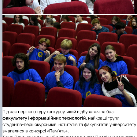
Під час першого туру конкурсу, який відбувався на базі
факультету інформаційних технологій
, найкращі групи
студентів-першокурсників інститутів та факультетів університету
змагалися в конкурсі «Пам’ять».