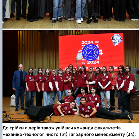
До трійки лідерів також увійшли команди
факультетів
механіко-технологічного
(31) і
аграрного менеджменту
(34),