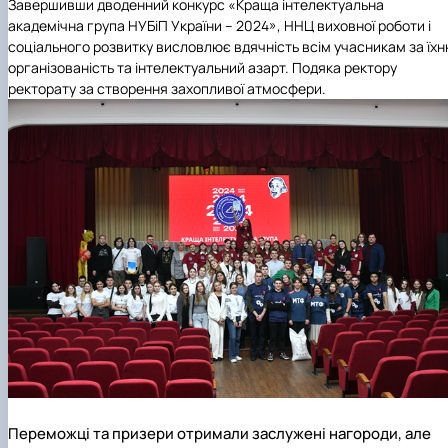
Завершивши дводенний конкурс «Краща інтелектуальна
академічна група НУБіП України – 2024», ННЦ виховної роботи і
соціального розвитку висловлює вдячність всім учасникам за їх
організованість та інтелектуальний азарт. Подяка ректору
ректорату за створення захопливої атмосфери.
Переможці та призери отримали заслужені нагороди, але