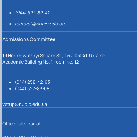
(044) 527-82-42
rectorat@nubip.edu.ua
Admissions Committee
19 Horikhuvatskyi Shliakh St., Kyiv, 03041, Ukraine
Academic Building No. 1, room No. 12
(044) 258-42-63
(044) 527-83-08
vstup@nubip.edu.ua
Official site portal