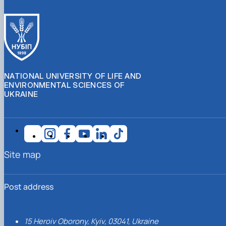
NATIONAL UNIVERSITY OF LIFE AND
ENVIRONMENTAL SCIENCES OF
UKRAINE
Site map
Post address
15 Heroiv Oborony, Kyiv, 03041, Ukraine