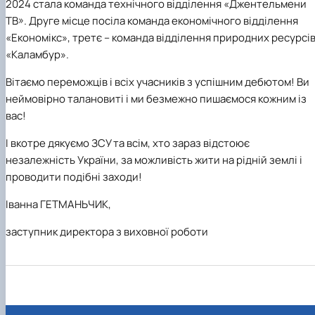
2024 стала команда технічного відділення «Джентельмени
ТВ». Друге місце посіла команда економічного відділення
«Економікс», третє – команда відділення природних ресурсі
«Каламбур».
Вітаємо переможців і всіх учасників з успішним дебютом! Ви
неймовірно талановиті і ми безмежно пишаємося кожним із
вас!
І вкотре дякуємо ЗСУ та всім, хто зараз відстоює
незалежність України, за можливість жити на рідній землі і
проводити подібні заходи!
Іванна ГЕТМАНЬЧИК,
заступник директора з виховної роботи