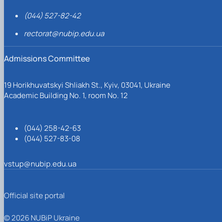
(044) 527-82-42
rectorat@nubip.edu.ua
Admissions Committee
19 Horikhuvatskyi Shliakh St., Kyiv, 03041, Ukraine
Academic Building No. 1, room No. 12
(044) 258-42-63
(044) 527-83-08
vstup@nubip.edu.ua
Official site portal
© 2026 NUBiP Ukraine