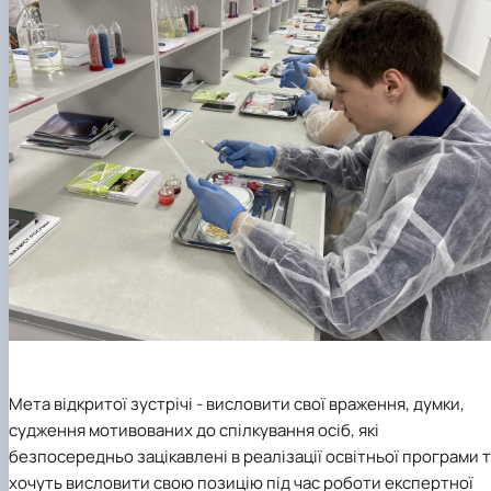
Мета відкритої зустрічі - висловити свої враження, думки,
судження мотивованих до спілкування осіб, які
безпосередньо зацікавлені в реалізації освітньої програми 
хочуть висловити свою позицію під час роботи експертної