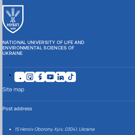
NATIONAL UNIVERSITY OF LIFE AND
ENVIRONMENTAL SCIENCES OF
UKRAINE
Site map
Post address
15 Heroiv Oborony, Kyiv, 03041, Ukraine