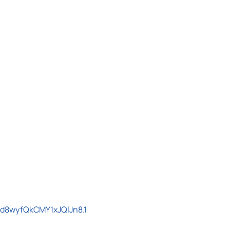
Id8wyfQkCMY1xJQlJn8.1