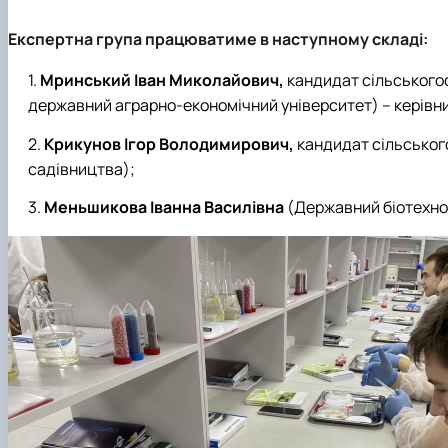
Експертна група працюватиме в наступному складі:
Мринський Іван Миколайович,
кандидат сільського
державний аграрно-економічний університет) – керівни
Крикунов Ігор Володимирович,
кандидат сільськог
садівництва);
Меньшикова Іванна Василівна
(Державний біотехнол