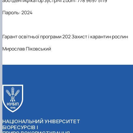
або Ідентифікатор зустрічі Zoom:
778 9697 5119
Пароль:
2024
Гарант освітньої програми 202 Захист і карантин рослин
Мирослав Піковський
НАЦІОНАЛЬНИЙ УНІВЕРСИТЕТ
БІОРЕСУРСІВ І