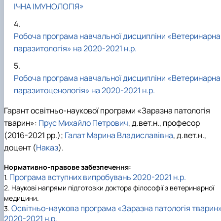
ІЧНА ІМУНОЛОГІЯ»
Робоча програма навчальної дисципліни «Ветеринарна
паразитологія» на 2020-2021 н.р.
Робоча програма навчальної дисципліни «Ветеринарна
паразитоценологія» на 2020-2021 н.р.
Гарант освітньо-наукової програми «Заразна патологія
тварин»:
Прус Михайло Петрович
, д.вет.н., професор
(2016-2021 рр.);
Галат Марина Владиславівна
, д.вет.н.,
доцент (
Наказ
).
Нормативно-правове забезпечення:
Програма вступних випробувань
2020-2021
н.р.
1.
2. Наукові напрями підготовки доктора філософії з ветеринарної
медицини.
Освітньо-наукова програма «Заразна патологія тварин
3.
2020-2021
н.р.