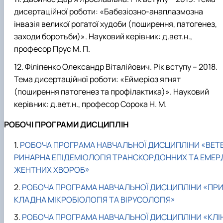
дисертаційної роботи: «Бабезіозно-анаплазмозна
інвазія великої рогатої худоби (поширення, патогенез,
заходи боротьби)». Науковий керівник: д.вет.н.,
професор Прус М. П.
Філіпенко Олександр Віталійович. Рік вступу – 2018.
Тема дисертаційної роботи: «Еймеріоз ягнят
(поширення патогенез та профілактика)». Науковий
керівник: д.вет.н., професор Сорока Н. М.
РОБОЧІ ПРОГРАМИ ДИСЦИПЛІН
РОБОЧА ПРОГРАМА НАВЧАЛЬНОЇ ДИСЦИПЛІНИ «ВЕТ
РИНАРНА ЕПІДЕМІОЛОГІЯ ТРАНСКОРДОННИХ ТА ЕМЕР
ЖЕНТНИХ ХВОРОБ»
РОБОЧА ПРОГРАМА НАВЧАЛЬНОЇ ДИСЦИПЛІНИ «ПР
КЛАДНА МІКРОБІОЛОГІЯ ТА ВІРУСОЛОГІЯ»
РОБОЧА ПРОГРАМА НАВЧАЛЬНОЇ ДИСЦИПЛІНИ «КЛІ