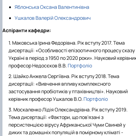
Яблонська Оксана Валентинівна
Ушкалов Валерій Олександрович
Аспіранти кафедри:
Маковська Ірина Федорівна. Рік вступу 2017. Тема
дисертації: «Особливості епізоотичного процесу сказу
Україні в період з 1950 по 2020 роки». Науковий керівни
професор Недосєков В.В.
Портфоліо
Шайко Анжела Сергіївна. Рік вступу 2018. Тема
дисертації: «Вивчення впливу комплексного
застосування пробіотиків у птахівництві». Науковий
керівник професор Ушкалов В.О.
Портфоліо
Москаленко Лідія Олександрівна. Рік вступу 2019.
Тема дисертації: «Фактори, що пов'язані з
персистенцією вірусу Африканської Чуми Свиней у
диких та домашніх популяцій в помірному кліматі -