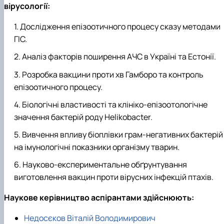
вірусології:
Дослідження епізоотичного процесу сказу методами
ГІС.
Аналіз факторів поширення АЧС в Україні та Естонії.
Розробка вакцини проти хв Гамборо та контроль
епізоотичного процесу.
Біологічні властивості та клініко-епізоотологічне
значення бактерій роду Helikobacter.
Вивчення впливу біоплівки грам-негативних бактерій
на імунологічні показники організму тварин.
Науково-експериментальне обґрунтування
виготовлення вакцин проти вірусних інфекцій птахів.
Наукове керівництво аспірантами здійснюють:
Недосєков Віталій Володимирович