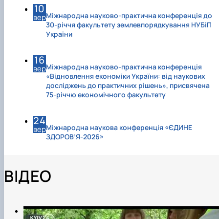
10
Міжнародна науково-практична конференція до
вер
30-річчя факультету землевпорядкування НУБіП
України
16
Міжнародна науково-практична конференція
вер
«Відновлення економіки України: від наукових
досліджень до практичних рішень», присвячена
75-річчю економічного факультету
24
Міжнародна наукова конференція «ЄДИНЕ
вер
ЗДОРОВ’Я-2026»
ВІДЕО