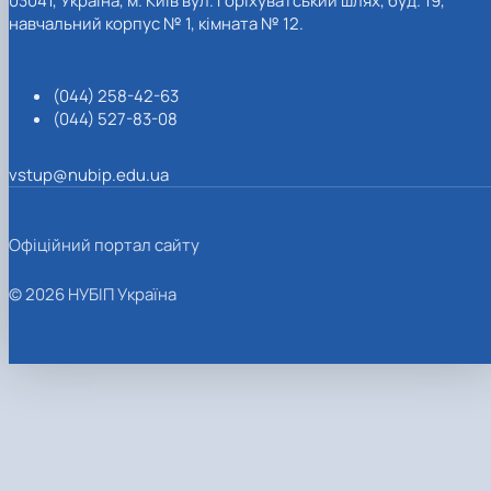
03041, Україна, м. Київ вул. Горіхуватський шлях, буд. 19,
навчальний корпус № 1, кімната № 12.
(044) 258-42-63
(044) 527-83-08
vstup@nubip.edu.ua
Офіційний портал сайту
© 2026 НУБІП Україна