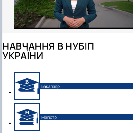
НАВЧАННЯ В НУБІП
УКРАЇНИ
Бакалавр
Магістр