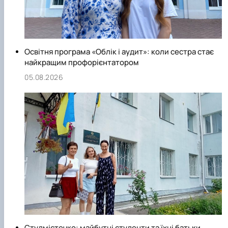
Освітня програма «Облік і аудит»: коли сестра стає
найкращим профорієнтатором
05.08.2026
Студмістечко: майбутні студенти та їхні батьки