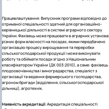
Працевлаштування:
Випускник програми відповідно до
отриманої спеціальності здатний для організаційно-
керівницької діяльності в системі аграрного сектору
України. Фахівець може працювати в аграрних установа
різних форм власності на посадах, якими передбачено
організацію процесу вирощування та переробки
сільськогосподарської продукції і може виконувати
роботу та обіймати посади згідно з Національним
класифікатором України (ДК 003:2010), а саме: фахівець 
плодоовочівництва і виноградарства, спеціаліст з
організації та ведення фермерського господарства,
агроном бригади (відділення, сільськогосподарської
дільниці), агротехнік.
Наявність акредитації:
Акредитація спеціальності