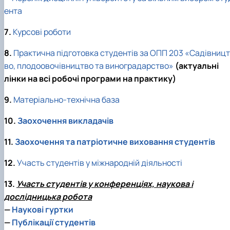
ента
7.
Курсові роботи
8.
Практична підготовка студентів за ОПП 203 «Садівницт
во, плодоовочівництво та виноградарство»
(актуальні
лінки на всі робочі програми на практику)
9.
Матеріально-технічна база
10.
Заохочення викладачів
11.
Заохочення та патріотичне виховання студентів
12.
Участь студентів у міжнародній діяльності
13.
Участь студентів у конференціях, наукова і
дослідницька робота
—
Наукові гуртки
—
Публікації студентів