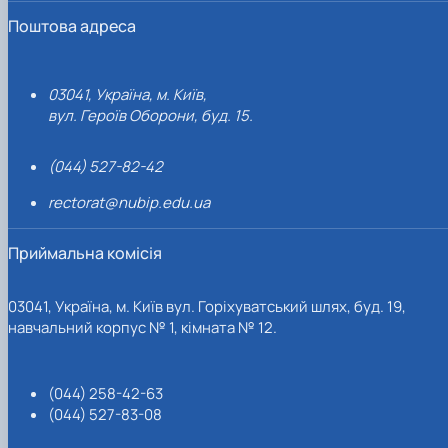
Поштова адреса
03041, Україна, м. Київ,
вул. Героїв Оборони, буд. 15.
(044) 527-82-42
rectorat@nubip.edu.ua
Приймальна комісія
03041, Україна, м. Київ вул. Горіхуватський шлях, буд. 19,
навчальний корпус № 1, кімната № 12.
(044) 258-42-63
(044) 527-83-08