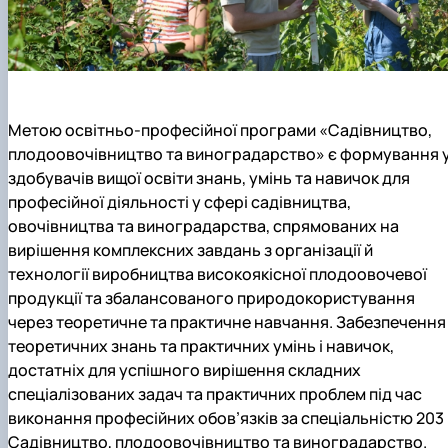
Метою освітньо-професійної програми
«Садівництво,
плодоовочівництво та виноградарство» є формування 
здобувачів вищої освіти знань, умінь та навичок для
професійної діяльності у сфері садівництва,
овочівництва та виноградарства, спрямованих на
вирішення комплексних завдань з організації й
технології виробництва високоякісної плодоовочевої
продукції та збалансованого природокористування
через теоретичне та практичне навчання. Забезпечення
теоретичних знань та практичних умінь і навичок,
достатніх для успішного вирішення складних
спеціалізованих задач та практичних проблем під час
виконання професійних обов’язків за спеціальністю 203
Садівництво, плодоовочівництво та виноградарство.