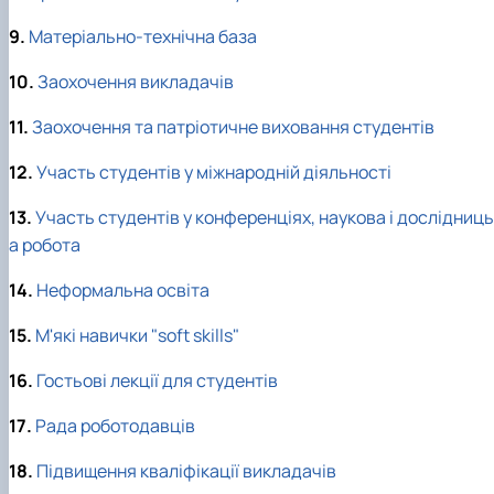
9.
Матеріально-технічна база
10.
Заохочення викладачів
11.
Заохочення та патріотичне виховання студентів
12.
Участь студентів у міжнародній діяльності
13.
Участь студентів у конференціях, наукова і дослідниц
а робота
14.
Неформальна освіта
15.
М'які навички "soft skills"
16.
Гостьові лекції для студентів
17.
Рада роботодавців
18.
Підвищення кваліфікації викладачів