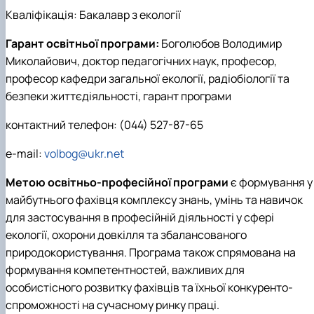
Кваліфікація: Бакалавр з екології
Гарант освітньої програми:
Боголюбов Володимир
Миколайович, доктор педагогічних наук, професор,
професор кафедри загальної екології, радіобіології та
безпеки життєдіяльності, гарант програми
контактний телефон: (044) 527-87-65
e-mail:
volbog@ukr.net
Метою освітньо-професійної програми
є формування у
майбутнього фахівця комплексу знань, умінь та навичок
для застосування в професійній діяльності у сфері
екології, охорони довкілля та збалансованого
природокористування. Програма також спрямована на
формування компетентностей, важливих для
особистісного розвитку фахівців та їхньої конкуренто-
спроможності на сучасному ринку праці.