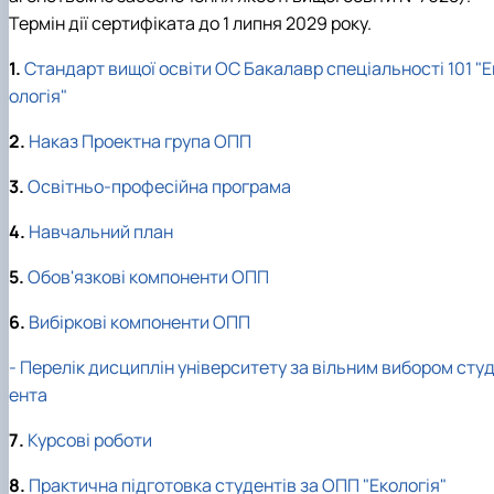
Термін дії сертифіката до 1 липня 2029 року.
1.
Стандарт вищої освіти ОС Бакалавр спеціальності 101 "Е
ологія"
2.
Наказ Проектна група ОПП
3.
Освітньо-професійна програма
4
.
Навчальний план
5.
Об
ов'язкові компоненти ОПП
6.
Вибіркові компоненти ОПП
- Перелік дисциплін університету за вільним вибором сту
ента
7.
Курсові роботи
8.
Практична підготовка студентів за ОПП "Екологія"