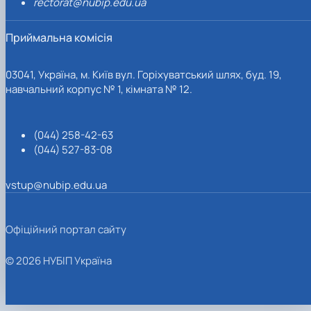
rectorat@nubip.edu.ua
Приймальна комісія
03041, Україна, м. Київ вул. Горіхуватський шлях, буд. 19,
навчальний корпус № 1, кімната № 12.
(044) 258-42-63
(044) 527-83-08
vstup@nubip.edu.ua
Офіційний портал сайту
© 2026 НУБІП Україна