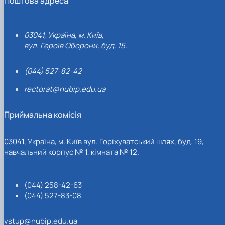
Поштова адреса
03041, Україна, м. Київ,
вул. Героїв Оборони, буд. 15.
(044) 527-82-42
rectorat@nubip.edu.ua
Приймальна комісія
03041, Україна, м. Київ вул. Горіхуватський шлях, буд. 19,
навчальний корпус № 1, кімната № 12.
(044) 258-42-63
(044) 527-83-08
vstup@nubip.edu.ua