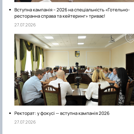
Вступна кампанія – 2026 на спеціальність «Готельно-
ресторанна справа та кейтеринг» триває!
27.07.2026
Ректорат: у фокусі — вступна кампанія 2026
27.07.2026