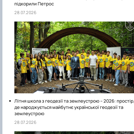
підкорили Петрос
28.07.2026
Літня школа з геодезії та землеустрою – 2026: простір
де народжується майбутнє української геодезії та
землеустрою
28.07.2026