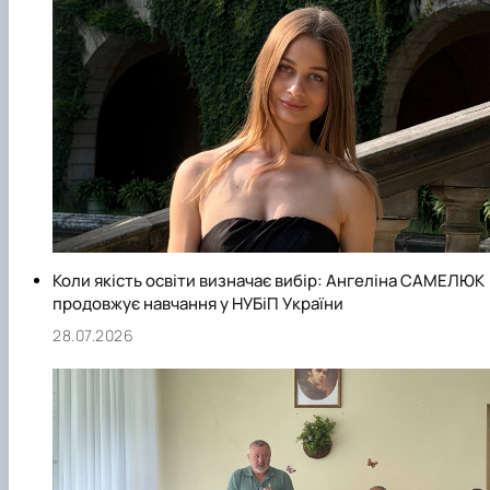
Коли якість освіти визначає вибір: Ангеліна САМЕЛЮК
продовжує навчання у НУБіП України
28.07.2026