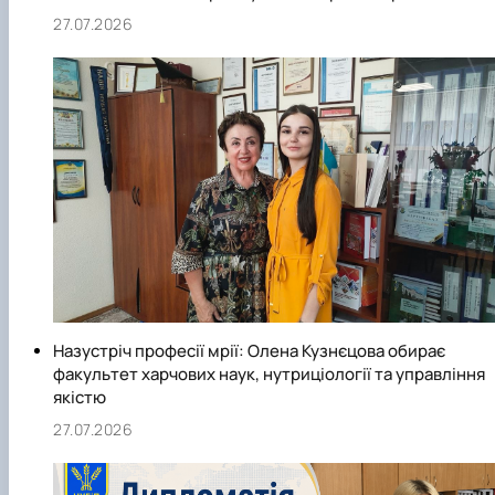
27.07.2026
Назустріч професії мрії: Олена Кузнєцова обирає
факультет харчових наук, нутриціології та управління
якістю
27.07.2026