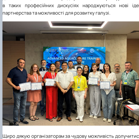
в таких професійних дискусіях народжуються нові ідеї
партнерства та можливості для розвитку галузі.
Щиро дякую організаторам за чудову можливість долучитис