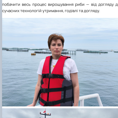
побачити весь процес вирощування риби — від догляду д
сучасних технологій утримання, годівлі та догляду.