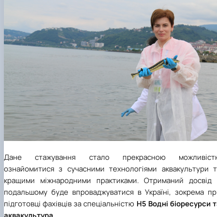
Дане стажування стало прекрасною можливіст
ознайомитися з сучасними технологіями аквакультури т
кращими міжнародними практиками. Отриманий досвід 
подальшому буде впроваджуватися в Україні, зокрема пр
підготовці фахівців за спеціальністю
Н5 Водні біоресурси 
аквакультура
.