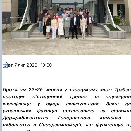
вт, 7 лип 2026 - 10:00
Протягом 22–26 червня у турецькому місті Трабзо
проходив п’ятиденний тренінг із підвищенн
кваліфікації у сфері аквакультури. Захід дл
українських фахівців організовано за сприянн
Держрибагентства Генеральною комісією 
рибальства в Середземномор’ї, що функціонує пі