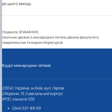
до цього заходу.
Людмила ЗЛАМАНЮК,
помічник декана з міжнародних питань декана факультету
тваринництва та водних біоресурсів
Відділ міжнародних зв’язків
03041, Україна, м.Київ, вул. Героїв
Оборони, 15 (навчальний корпус
№3), кімната 109
(044) 527-89-59