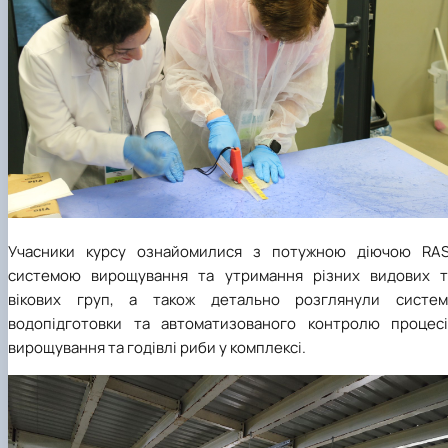
Учасники курсу ознайомилися з потужною діючою
RA
системою вирощування та утримання різних видових т
вікових груп, а також детально розглянули систем
водопідготовки та автоматизованого контролю процесі
вирощування та годівлі риби у комплексі.