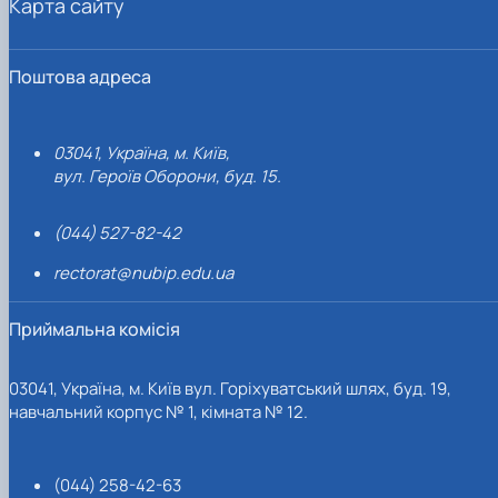
Карта сайту
Поштова адреса
03041, Україна, м. Київ,
вул. Героїв Оборони, буд. 15.
(044) 527-82-42
rectorat@nubip.edu.ua
Приймальна комісія
03041, Україна, м. Київ вул. Горіхуватський шлях, буд. 19,
навчальний корпус № 1, кімната № 12.
(044) 258-42-63