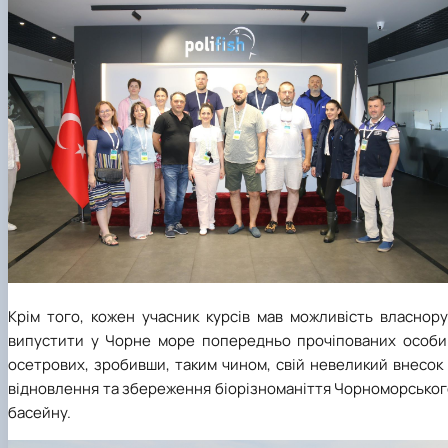
Крім того, кожен учасник курсів мав можливість власнору
випустити у Чорне море попередньо прочіпованих особи
осетрових, зробивши, таким чином, свій невеликий внесок
відновлення та збереження біорізноманіття Чорноморськог
басейну.