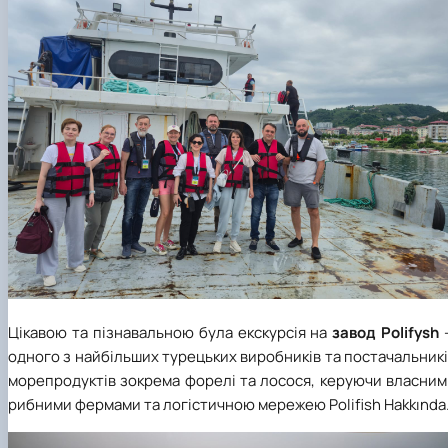
Цікавою та пізнавальною була екскурсія на
завод
Polifysh
одного з найбільших турецьких виробників та постачальник
морепродуктів зокрема форелі та лосося, керуючи власним
рибними фермами та логістичною мережею Polifish Hakkında