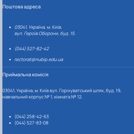
Поштова адреса
03041, Україна, м. Київ,
вул. Героїв Оборони, буд. 15.
(044) 527-82-42
rectorat@nubip.edu.ua
Приймальна комісія
03041, Україна, м. Київ вул. Горіхуватський шлях, буд. 19,
навчальний корпус № 1, кімната № 12.
(044) 258-42-63
(044) 527-83-08