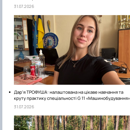
31.07.2026
Дар’я ТРОФУША: налаштована на цікаве навчання та
круту практику спеціальності G 11 «Машинобудування»
31.07.2026