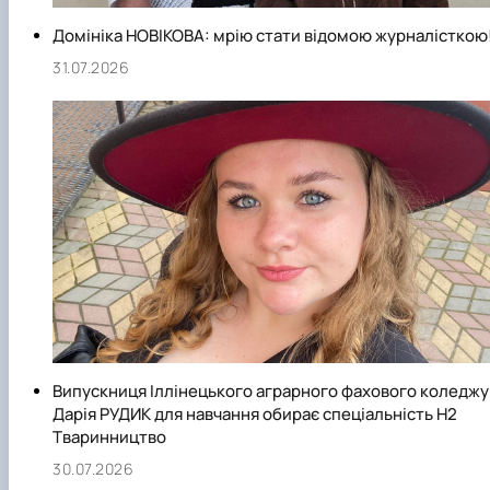
Домініка НОВІКОВА: мрію стати відомою журналісткою
31.07.2026
Випускниця Іллінецького аграрного фахового коледжу
Дарія РУДИК для навчання обирає спеціальність Н2
Тваринництво
30.07.2026