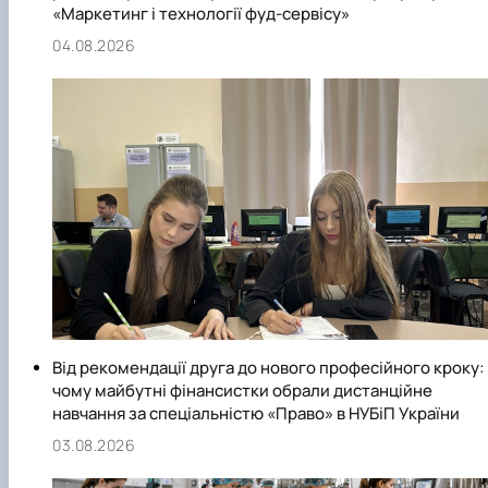
«Маркетинг і технології фуд-сервісу»
04.08.2026
Від рекомендації друга до нового професійного кроку:
чому майбутні фінансистки обрали дистанційне
навчання за спеціальністю «Право» в НУБіП України
03.08.2026