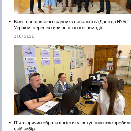
Візит спеціального радника посольства Данії до НУБіП
України: перспективи освітньої взаємодії
31.07.2026
П’ять причин обрати логістику: вступники вже зробил
свій вибір