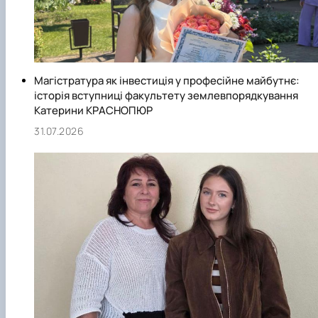
Магістратура як інвестиція у професійне майбутнє:
історія вступниці факультету землевпорядкування
Катерини КРАСНОПЮР
31.07.2026