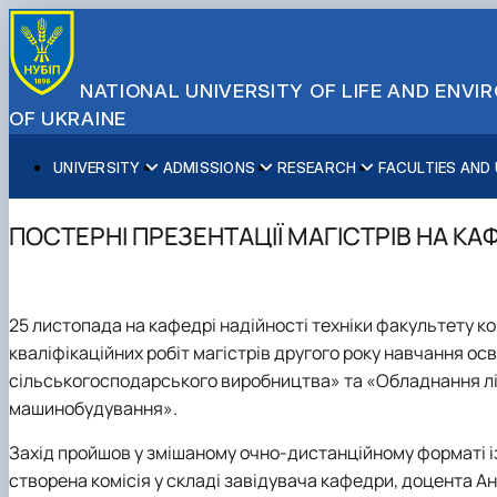
NATIONAL UNIVERSITY OF LIFE AND ENV
OF UKRAINE
UNIVERSITY
ADMISSIONS
RESEARCH
FACULTIES AND
About NUBiP
Academic Programs
Research Excellence
Educational and Research Institutes
Partnerships
Faculties and Units
Leadership & Governance
Cultural Diversity
Research Infrastructure
Faculties
International Projects
University Offices
ПОСТЕРНІ ПРЕЗЕНТАЦІЇ МАГІСТРІВ НА КА
Campus & Facilities
International Student Support
Projects
Educational & Research Farms
Erasmus+ Mobility
Press Service
Distinguished Community
About Ukraine and Kyiv
Publications & Journals
Research Institutes
International Relations Office
Commitments
Student Life
Legal Framework
Regional Colleges and Institutes
International Projects Office
25 листопада на кафедрі
надійності техніки
факультету
ко
Patent & Licensing
International Students Office
кваліфікаційних робіт магістрів другого року навчання о
Science for Business
сільськогосподарського виробництва» та «Обладнання лі
машинобудування».
Захід пройшов у змішаному очно-дистанційному форматі із
створена комісія у складі завідувача кафедри, доцента
Ан