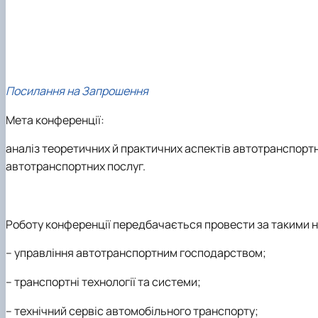
Посилання на Запрошення
Мета конференції:
аналіз теоретичних й практичних аспектів автотранспортн
автотранспортних послуг.
Роботу конференції передбачається провести за такими
– управління автотранспортним господарством;
– транспортні технології та системи;
– технічний сервіс автомобільного транспорту;