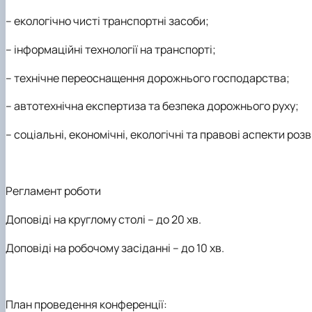
– екологічно чисті транспортні засоби;
– інформаційні технології на транспорті;
– технічне переоснащення дорожнього господарства;
– автотехнічна експертиза та безпека дорожнього руху;
– соціальні, економічні, екологічні та правові аспекти роз
Регламент роботи
Доповіді на круглому столі – до 20 хв.
Доповіді на робочому засіданні – до 10 хв.
План проведення конференції: