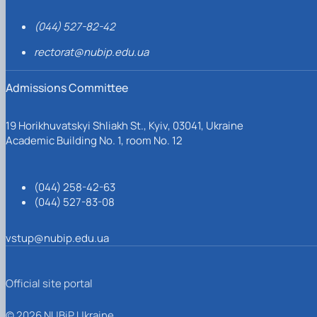
(044) 527-82-42
rectorat@nubip.edu.ua
Admissions Committee
19 Horikhuvatskyi Shliakh St., Kyiv, 03041, Ukraine
Academic Building No. 1, room No. 12
(044) 258-42-63
(044) 527-83-08
vstup@nubip.edu.ua
Official site portal
© 2026 NUBiP Ukraine