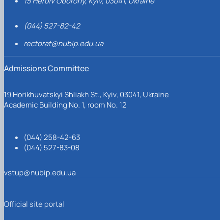
15 Heroiv Oborony, Kyiv, 03041, Ukraine
(044) 527-82-42
rectorat@nubip.edu.ua
Admissions Committee
19 Horikhuvatskyi Shliakh St., Kyiv, 03041, Ukraine
Academic Building No. 1, room No. 12
(044) 258-42-63
(044) 527-83-08
vstup@nubip.edu.ua
Official site portal