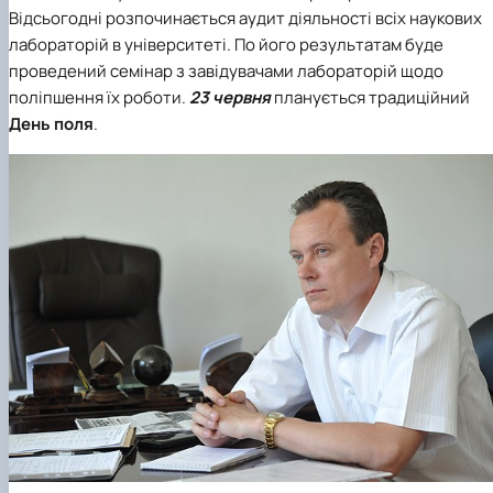
Відсьогодні розпочинається аудит діяльності всіх наукових
лабораторій в університеті. По його результатам буде
проведений семінар з завідувачами лабораторій щодо
поліпшення їх роботи.
23 червня
планується традиційний
День поля
.