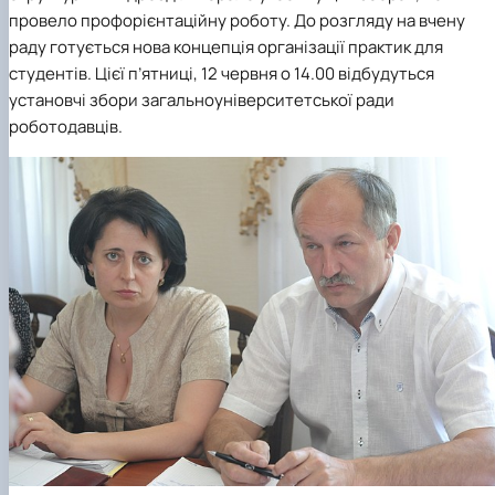
провело профорієнтаційну роботу. До розгляду на вчену
раду готується нова концепція організації практик для
студентів. Цієї п’ятниці, 12 червня о 14.00 відбудуться
установчі збори загальноуніверситетської ради
роботодавців.