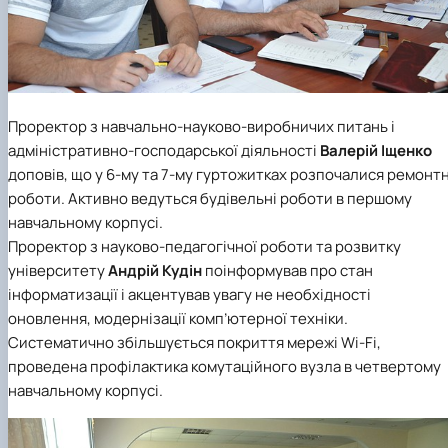
Проректор з навчально-науково-виробничих питань і
адміністративно-господарської діяльності
Валерій Іщенко
доповів, що у 6-му та 7-му гуртожитках розпочалися ремонтн
роботи. Активно ведуться будівельні роботи в першому
навчальному корпусі.
Проректор з науково-педагогічної роботи та розвитку
університету
Андрій Кудін
поінформував про стан
інформатизації і акцентував увагу не необхідності
оновлення, модернізації комп’ютерної техніки.
Систематично збільшується покриття мережі Wi-Fi,
проведена профілактика комутаційного вузла в четвертому
навчальному корпусі.