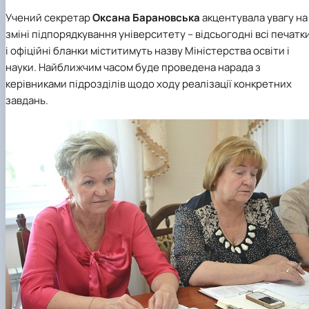
Учений секретар
Оксана Барановська
акцентувала увагу на
зміні підпорядкування університету – відсьогодні всі печатк
і офіційні бланки міститимуть назву Міністерства освіти і
науки. Найближчим часом буде проведена нарада з
керівниками підрозділів щодо ходу реалізації конкретних
завдань.