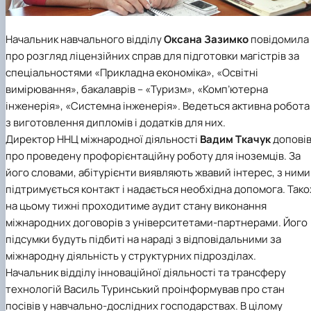
Начальник навчального відділу
Оксана Зазимко
повідомила
про розгляд ліцензійних справ для підготовки магістрів за
спеціальностями «Прикладна економіка», «Освітні
вимірювання», бакалаврів – «Туризм», «Комп’ютерна
інженерія», «Системна інженерія». Ведеться активна робота
з виготовлення дипломів і додатків для них.
Директор ННЦ міжнародної діяльності
Вадим Ткачук
допові
про проведену профорієнтаційну роботу для іноземців. За
його словами, абітурієнти виявляють жвавий інтерес, з ними
підтримується контакт і надається необхідна допомога. Так
на цьому тижні проходитиме аудит стану виконання
міжнародних договорів з університетами-партнерами. Його
підсумки будуть підбиті на нараді з відповідальними за
міжнародну діяльність у структурних підрозділах.
Начальник відділу інноваційної діяльності та трансферу
технологій Василь Туринський проінформував про стан
посівів у навчально-дослідних господарствах. В цілому