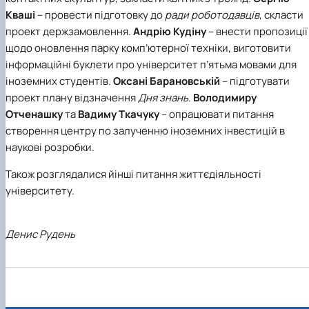
Кваші
– провести підготовку до
ради роботодавців
, скласти
проект держзамовлення.
Андрію Кудіну
– внести пропозиції
щодо оновлення парку комп’ютерної техніки, виготовити
інформаційні буклети про університет п’ятьма мовами для
іноземних студентів.
Оксані Барановській
– підготувати
проект плану відзначення
Дня знань
.
Володимиру
Отченашку
та
Вадиму Ткачуку
– опрацювати питання
створення центру по залученню іноземних інвестицій в
наукові розробки.
Також розглядалися йінші питання життєдіяльності
університету.
Денис Рудень