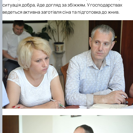
ситуація добра, йде догляд за збіжжям. У господарствах
ведеться активна заготівля сіна та підготовка до жнив.