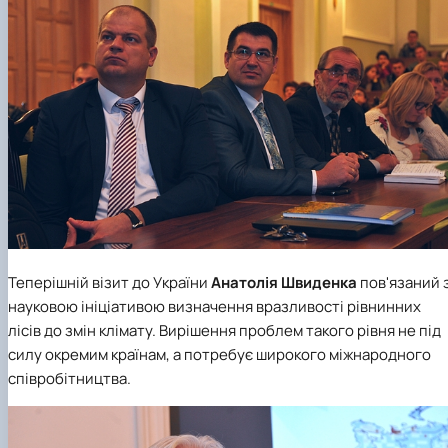
Теперішній візит до України
Анатолія Швиденка
пов'язаний 
науковою ініціативою визначення вразливості рівнинних
лісів до змін клімату. Вирішення проблем такого рівня не під
силу окремим країнам, а потребує широкого міжнародного
співробітництва.