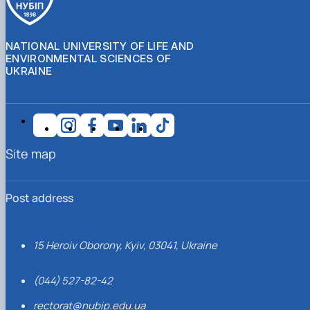
NATIONAL UNIVERSITY OF LIFE AND
ENVIRONMENTAL SCIENCES OF
UKRAINE
Site map
Post address
15 Heroiv Oborony, Kyiv, 03041, Ukraine
(044) 527-82-42
rectorat@nubip.edu.ua