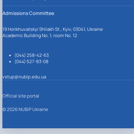
Admissions Committee
19 Horikhuvatskyi Shliakh St., Kyiv, 03041, Ukraine
Academic Building No. 1, room No. 12
(044) 258-42-63
(044) 527-83-08
vstup@nubip.edu.ua
Official site portal
© 2026 NUBiP Ukraine