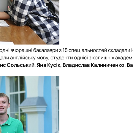
одні вчорашні бакалаври з 15 спеціальностей складали і
ли англійську мову, студенти однієї з колишніх академ
ис Сольський, Яна Кусік, Владислав Калиниченко, В