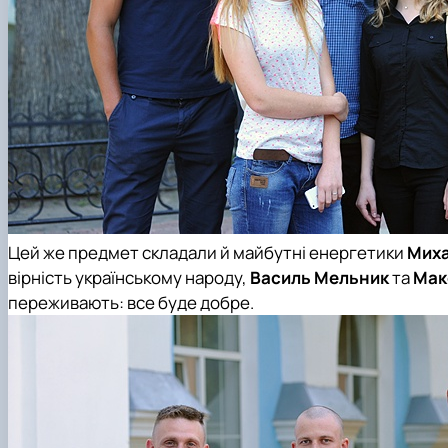
Цей же предмет складали й майбутні енергетики
Миха
вірність українському народу,
Василь Мельник
та
Мак
переживають: все буде добре.