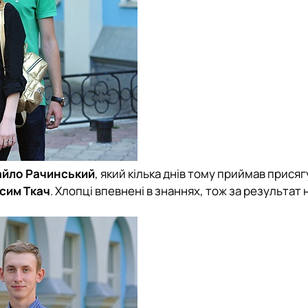
йло Рачинський
, який кілька днів тому приймав присяг
сим Ткач
. Хлопці впевнені в знаннях, тож за результат 