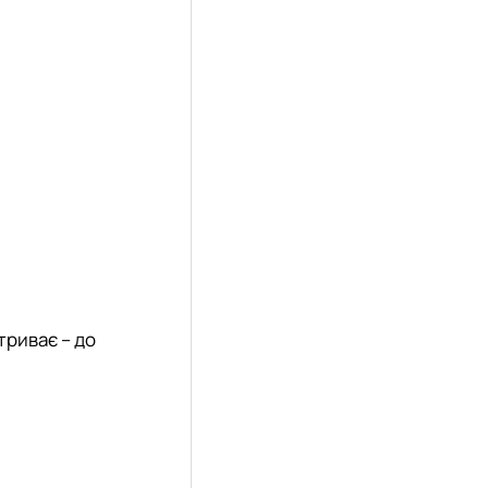
триває – до