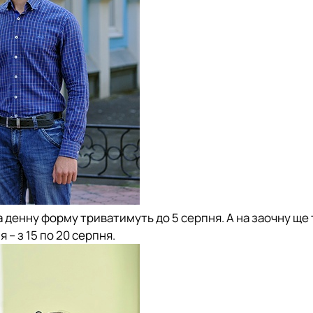
 денну форму триватимуть до 5 серпня. А на заочну ще 
 – з 15 по 20 серпня.