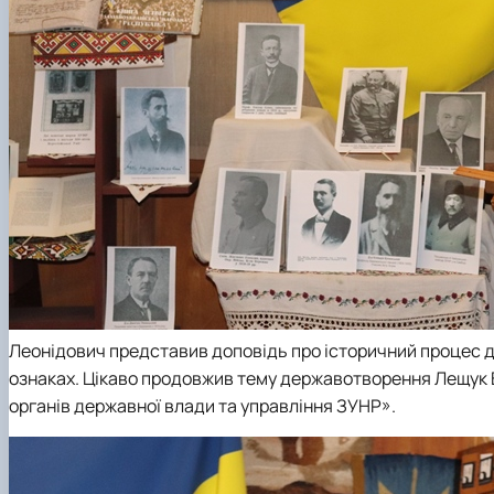
Леонідович представив доповідь про історичний процес д
ознаках. Цікаво продовжив тему державотворення Лещук 
органів державної влади та управління ЗУНР».