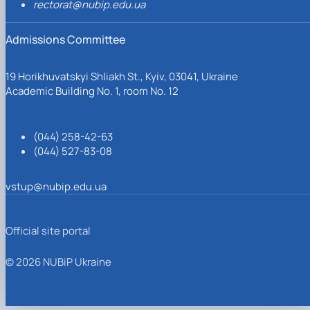
rectorat@nubip.edu.ua
Admissions Committee
19 Horikhuvatskyi Shliakh St., Kyiv, 03041, Ukraine
Academic Building No. 1, room No. 12
(044) 258-42-63
(044) 527-83-08
vstup@nubip.edu.ua
Official site portal
© 2026 NUBiP Ukraine