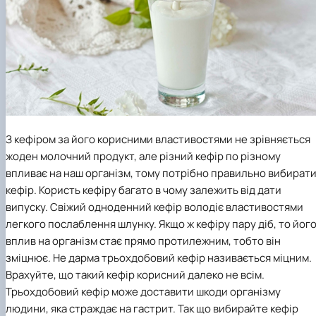
З кефіром за його корисними властивостями не зрівняється
жоден молочний продукт, але різний кефір по різному
впливає на наш організм, тому потрібно правильно вибират
кефір. Користь кефіру багато в чому залежить від дати
випуску. Свіжий одноденний кефір володіє властивостями
легкого послаблення шлунку. Якщо ж кефіру пару діб, то йог
вплив на організм стає прямо протилежним, тобто він
зміцнює. Не дарма трьохдобовий кефір називається міцним.
Врахуйте, що такий кефір корисний далеко не всім.
Трьохдобовий кефір може доставити шкоди організму
людини, яка страждає на гастрит. Так що вибирайте кефір