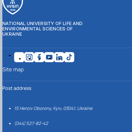
NATIONAL UNIVERSITY OF LIFE AND
ENVIRONMENTAL SCIENCES OF
UKRAINE
Site map
Post address
15 Heroiv Oborony, Kyiv, 03041, Ukraine
(044) 527-82-42