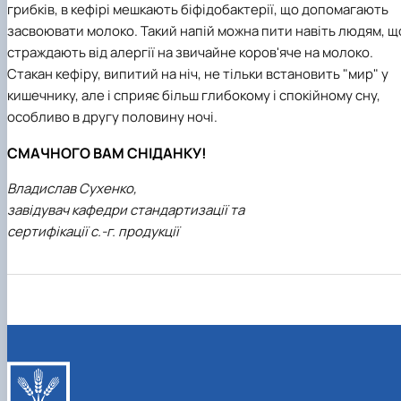
грибків, в кефірі мешкають біфідобактерії, що допомагають
засвоювати молоко. Такий напій можна пити навіть людям, щ
страждають від алергії на звичайне коров'яче на молоко.
Стакан кефіру, випитий на ніч, не тільки встановить "мир" у
кишечнику, але і сприяє більш глибокому і спокійному сну,
особливо в другу половину ночі.
СМАЧНОГО ВАМ СНІДАНКУ!
Владислав Сухенко,
завідувач кафедри стандартизації та
сертифікації с.-г. продукції